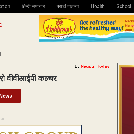
ation
हिन्दी समाचार
मराठी बातम्या
Health
School
|
By
Nagpur Today
़ीरो वीवीआईपी कल्चर
 News
ENT