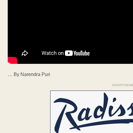
… By Narendra Puri
ADVERTISEM