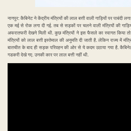
नागपुर: कैबिनेट ने केंद्रीय मंत्रियों की लाल बत्ती वाली गाड़ियों पर पाबंदी 
एक मई से रोक लगा दी गई. तब से सड़कों पर चलने वाली मंत्रियों की गाड़ियो
अफरातफरी देखने मिली थी. कुछ मंत्रियों ने इस फैसले का स्वागत किया तो कु
मंत्रियों को लाल बत्ती इस्तेमाल की अनुमति दी जाती है. लेकिन राज्य में म
बातचीत के बाद ही सड़क परिवहन की ओर से ये कदम उठाया गया है. कैबिनेट
गडकरी देखे गए. उनकी कार पर लाल बत्ती नहीं थी.