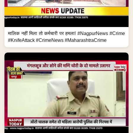
मालिक नहीं मिला तो कर्मचारी पर हमला! #NagpurNews #Crime
#KnifeAttack #CrimeNews #MaharashtraCrime