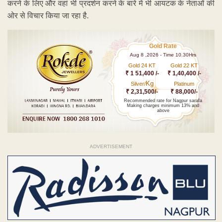
करने के लिए और वहां भी प्रदर्शन करने के बारे में भी आयटक के नेताओं की
ओर से विचार किया जा रहा है.
Gold Rate
Aug 8 ,2026 - Time 10.30Hrs
Gold 24 KT
Gold 22 KT
₹ 1 51,400 /-
₹ 1,40,400 /-
Kg
Silver/
Platinum
₹ 2,31,500/-
₹ 88,000/-
Recommended rate for Nagpur sarafa
Making charges minimum 13% and
above
ADVERTISEMENT