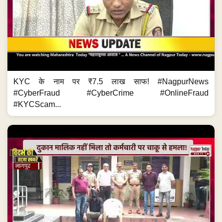
KYC के नाम पर ₹7.5 लाख साफ! #NagpurNews
#CyberFraud #CyberCrime #OnlineFraud
#KYCScam...