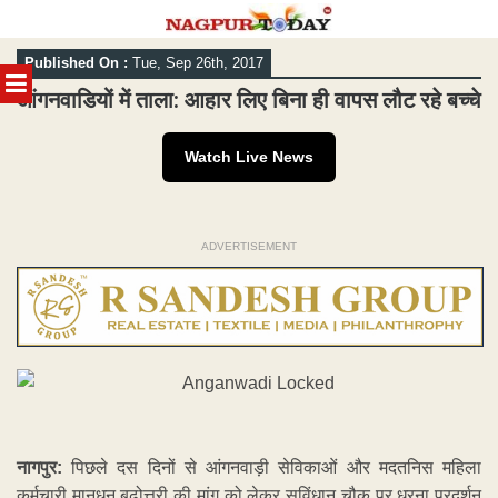
Skip
Published On :
Tue, Sep 26th, 2017
to
MENU
content
आंगनवाडियों में ताला: आहार लिए बिना ही वापस लौट रहे बच्चे
Watch Live News
ADVERTISEMENT
नागपुर:
पिछले दस दिनों से आंगनवाड़ी सेविकाओं और मदतनिस महिला
कर्मचारी मानधन बढ़ोत्तरी की मांग को लेकर सविंधान चौक पर धरना प्रदर्शन