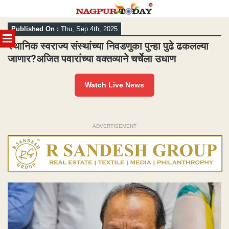
Skip
Published On :
Thu, Sep 4th, 2025
to
MENU
content
स्थानिक स्वराज्य संस्थांच्या निवडणुका पुन्हा पुढे ढकलल्या
जाणार?अजित पवारांच्या वक्तव्याने चर्चेला उधाण
Watch Live News
ADVERTISEMENT