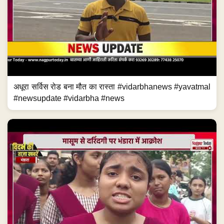
अधूरा सर्विस रोड बना मौत का रास्ता #vidarbhanews #yavatmal
#newsupdate #vidarbha #news