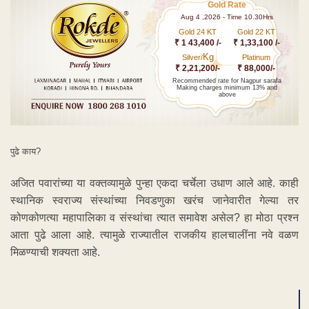
Gold Rate
Aug 4 ,2026 - Time 10.30Hrs
Gold 24 KT
Gold 22 KT
₹ 1 43,400 /-
₹ 1,33,100 /-
Kg
Silver/
Platinum
₹ 2,21,200/-
₹ 88,000/-
Recommended rate for Nagpur sarafa
Making charges minimum 13% and
above
पुढे काय?
अजित पवारांच्या या वक्तव्यामुळे पुन्हा एकदा चर्चेला उधाण आले आहे. काही
स्थानिक स्वराज्य संस्थांच्या निवडणुका खरंच जानेवारीत गेल्या तर
कोणकोणत्या महापालिका व संस्थांचा त्यात समावेश असेल? हा मोठा प्रश्न
आता पुढे आला आहे. त्यामुळे राज्यातील राजकीय हालचालींना नवे वळण
मिळण्याची शक्यता आहे.
ADVERTISEMENT