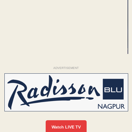
ADVERTISEMENT
Watch LIVE TV