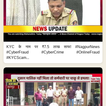
KYC के नाम पर ₹7.5 लाख साफ! #NagpurNews
#CyberFraud #CyberCrime #OnlineFraud
#KYCScam...