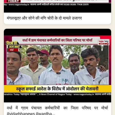
मंगलसूत्र और सोने की मणि चोरी के दो मामले उजागर
वर्धा में ग्राम पंचायत कर्मचारियों का जिला परिषद पर मोर्चा
#vidarbhanews #wardha...