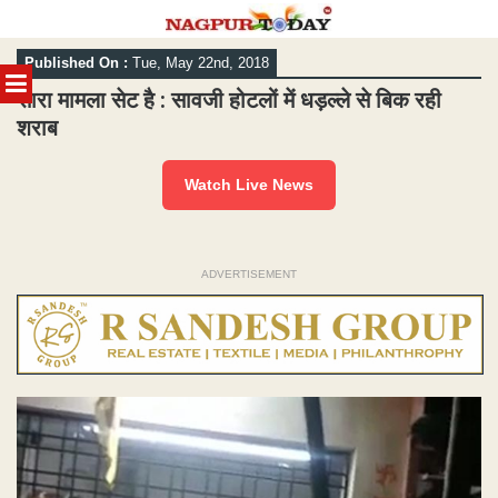
Skip
Published On :
Tue, May 22nd, 2018
to
MENU
content
सारा मामला सेट है : सावजी होटलों में धड़ल्ले से बिक रही
शराब
Watch Live News
ADVERTISEMENT