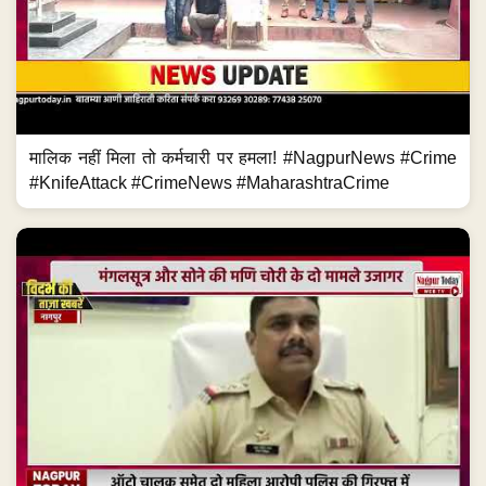
मालिक नहीं मिला तो कर्मचारी पर हमला! #NagpurNews #Crime
#KnifeAttack #CrimeNews #MaharashtraCrime