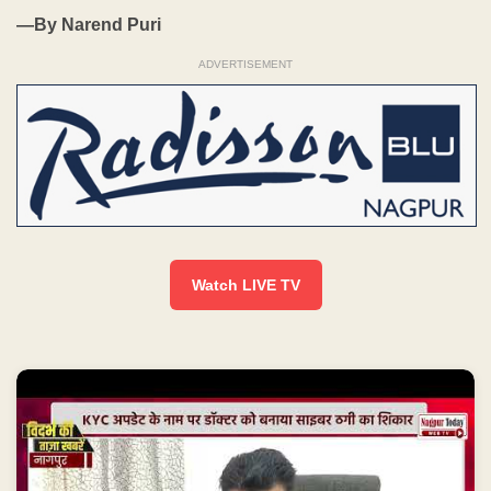
—By Narend Puri
ADVERTISEMENT
Watch LIVE TV