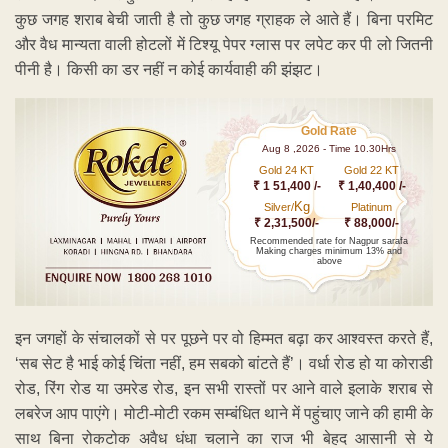
कुछ जगह शराब बेची जाती है तो कुछ जगह ग्राहक ले आते हैं। बिना परमिट
और वैध मान्यता वाली होटलों में टिश्यू पेपर ग्लास पर लपेट कर पी लो जितनी
पीनी है। किसी का डर नहीं न कोई कार्यवाही की झंझट।
Gold Rate
Aug 8 ,2026 - Time 10.30Hrs
Gold 24 KT
Gold 22 KT
₹ 1 51,400 /-
₹ 1,40,400 /-
Kg
Silver/
Platinum
₹ 2,31,500/-
₹ 88,000/-
Recommended rate for Nagpur sarafa
Making charges minimum 13% and
above
इन जगहों के संचालकों से पर पूछने पर वो हिम्मत बढ़ा कर आश्वस्त करते हैं,
‘सब सेट है भाई कोई चिंता नहीं, हम सबको बांटते हैं’। वर्धा रोड हो या कोराडी
रोड, रिंग रोड या उमरेड रोड, इन सभी रास्तों पर आने वाले इलाके शराब से
लबरेज आप पाएंगे। मोटी-मोटी रकम सम्बंधित थाने में पहुंचाए जाने की हामी के
साथ बिना रोकटोक अवैध धंधा चलाने का राज भी बेहद आसानी से ये