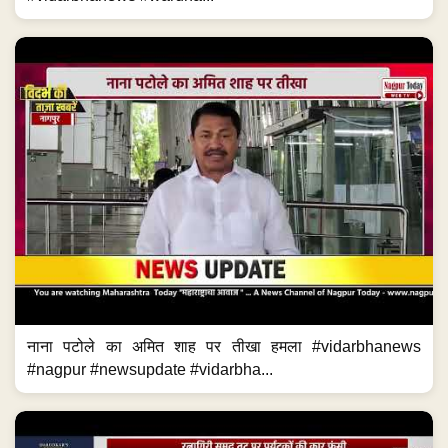
नाना पटोले का अमित शाह पर तीखा हमला #vidarbhanews
#nagpur #newsupdate #vidarbha...