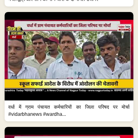
वर्धा में ग्राम पंचायत कर्मचारियों का जिला परिषद पर मोर्चा
#vidarbhanews #wardha...
नाना पटोले का अमित शाह पर तीखा हमला #vidarbhanews