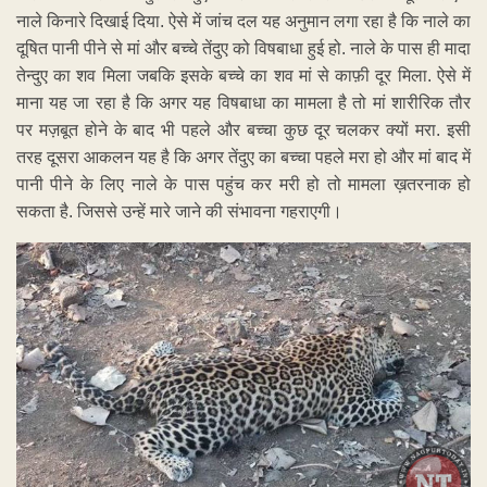
बता दें कि बूटीबोरी रेंज में हालही में एक बाघ के भी देखे जाने की खबर है.
संबंधित बाघ द्वारा क्षेत्र के मवेशियों क शिकार बनाए जाने से उसके प्रति
नागरिकों में रोष भी व्याप्त था. ऐसे में इन तेंदुओं की मौत जंगल से बाहर घूम रहे
बाघ के लिए भी ख़तरे का संकेत माना जा सकता है.
Gold Rate
Aug 8 ,2026 - Time 10.30Hrs
Gold 24 KT
Gold 22 KT