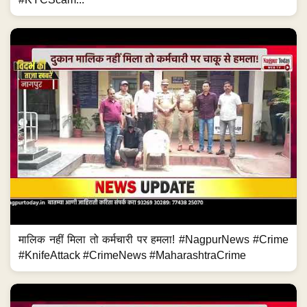
मालिक नहीं मिला तो कर्मचारी पर हमला! #NagpurNews #Crime
#KnifeAttack #CrimeNews #MaharashtraCrime