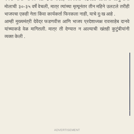
मोलाची ३०-३५ वर्षे वेचली, मात्र त्यांच्या मृत्यूनंतर तीन महिने उलटले तरीही
भाजपचा एकही नेता किंवा कार्यकर्ता फिरकला नाही, याचे दुःख आहे .
आम्ही मुख्यमंत्री देवेंद्र फडणवीस आणि भाजप प्रदेशाध्यक्ष रावसाहेब दानवे
यांच्याकडे वेळ मागितली. मात्र ती देण्यात न आल्याची खंतही कुटुंबीयांनी
व्यक्त केली .
ADVERTISEMENT
ADVERTISEMENT