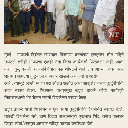
मुंबई : भाजपचे दिवंगत खासदार चिंतामण वनगांच्या मृत्यूनंतर तीन महिने
उलटले तरीही भाजपचा एकही नेता किंवा कार्यकर्ता फिरकला नाही. आता
वनगा कुटुंबियांनी भाजपविरोधात दंड थोपटले आहे . वनगांच्या निधनानंतर
भाजपने आपल्या कुटुंबाला वाऱ्यावर सोडले असा त्यांचा आरोप
आहे . त्यामुळे आम्ही भाजप पक्ष सोडत आहोत असा आक्रोश वनगा कुटुंबीयांनी
आज व्यक्त केला. शिवसेना पक्षप्रमुख उद्धव ठाकरे यांची मातोश्री
निवासस्थानी भेट घेऊन त्यांनी शिवसेनेत प्रवेश केला.
उद्धव ठाकरे यांनी शिवबंधन बांधून वनगा कुटुंबीयांचे शिवसेनेत स्वागत केले.
यावेळी शिवसेना नेते, ठाणे जिल्हा पालकमंत्री एकनाथ शिंदे, तसेच पालघर
जिल्हा संपर्वâप्रमुख आमदार रवींद्र फाटक उपस्थित होते.