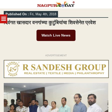
Skip
Published On :
Fri, May 4th, 2018
to
MENU
content
दिवंगत खासदार वनगांच्या कुटुंबियांचा शिवसेनेत प्रवेश
Watch Live News
ADVERTISEMENT