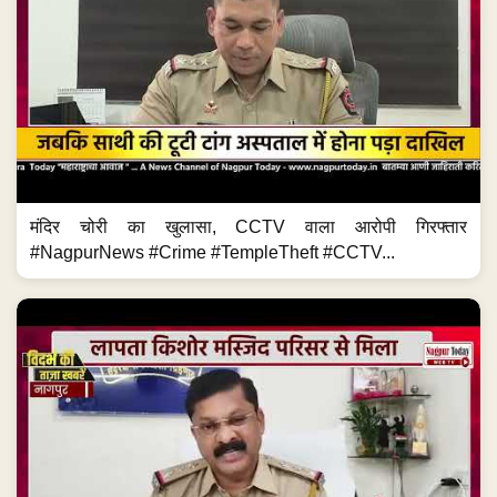
मंदिर चोरी का खुलासा, CCTV वाला आरोपी गिरफ्तार
#NagpurNews #Crime #TempleTheft #CCTV...