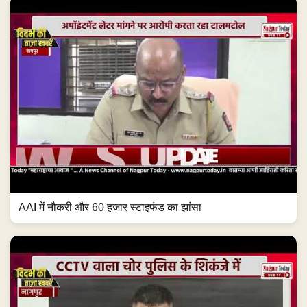
AAI में नौकरी और 60 हजार स्टाइफंड का झांसा