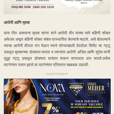
Making charges minimum 13% and
above
आरोपी आणि मृतक
दारू पीत असताना मृतक सागर याने आरोपी वीर याच्या मामे बहिणी सोबत
अफेअर असून बहिणी सोबत संबंध प्रस्थापित केल्याचे म्हटले. असे बोलल्याने
त्याचा आरोपी वीरला राग येऊन त्याने सोप्याखाली ठेवलेला सिमेंट चा गट्टू
उचलून मृतकाच्या डोक्यात मारला व त्यानंतर आरोपी अजित आणि सुरेश यांनी
सुद्धा गट्टू उचलून डोक्यात वारंवार मारून सगरलात ठार मारले.तसेच
घटनेनंतर पसार झाले.या घटनेनंतर परिसरात खळबळ उडाली.
ADVERTISEMENT