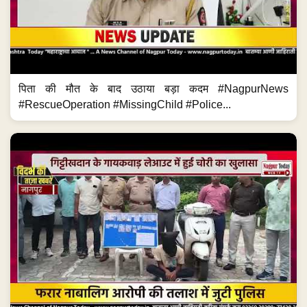
पिता की मौत के बाद उठाया बड़ा कदम #NagpurNews
#RescueOperation #MissingChild #Police...