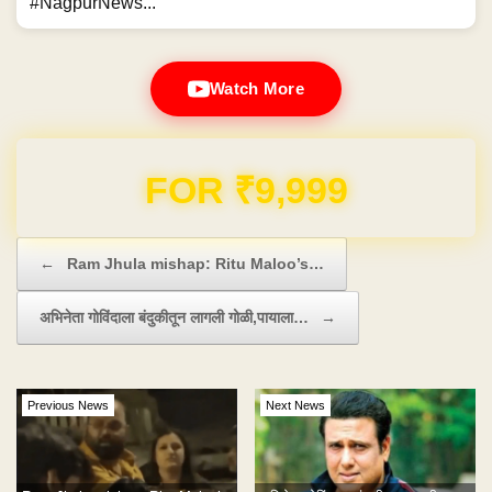
#NagpurNews...
Watch More
Domain & Hosting FREE for 1 Year
Post navigation
←
Ram Jhula mishap: Ritu Maloo’s…
अभिनेता गोविंदाला बंदुकीतून लागली गोळी,पायाला…
→
Previous News
Next News