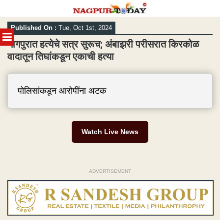
Skip
Published On :
Tue, Oct 1st, 2024
to
MENU
content
नागपुरात हत्येचे सत्र सुरूच; अंबाझरी परीसरात किरकोळ
वादातून तिघांकडून एकाची हत्या
पोलिसांकडून आरोपींना अटक
Watch Live News
ADVERTISEMENT