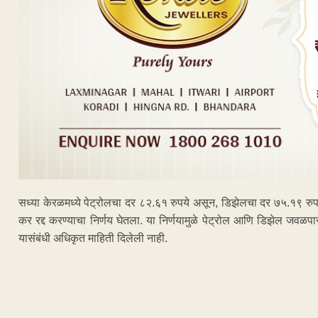
सध्या केरळमध्ये पेट्रोलचा दर ८२.६१ रुपये असून, डिझेलचा दर ७५.१९ रुपये 
कर रद्द करण्याचा निर्णय घेतला. या निर्णयामुळे पेट्रोल आणि डिझेल जवळपा
यासंबंधी अधिकृत माहिती दिलेली नाही.
ADVERTISEM