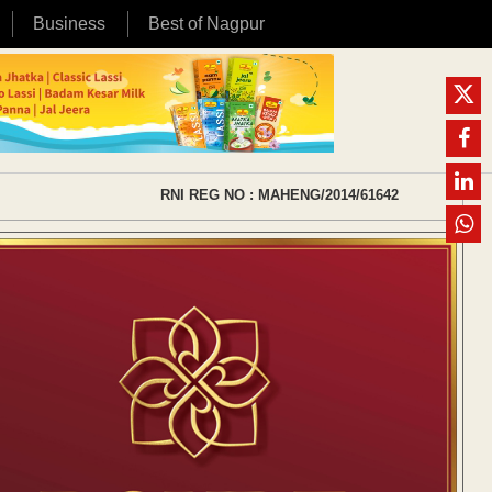
Business
Best of Nagpur
RNI REG NO : MAHENG/2014/61642