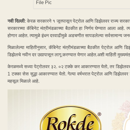
File Pic
नवी दिल्ली
: केरळ सरकारने १ जूनपासून पेट्रोल आणि डिझेलवर राज्य सरकार
सरकारच्या कॅबिनेट मंत्रीमंडळाच्या बैठकीत हा निर्णय घेण्यात आला आहे. त
होणार आहेत. त्यामुळे इंधन दरवाढीमुळे अडचणीत सापडलेल्या सर्वसामान्य ज
मिळालेल्या माहितीनुसार, कॅबिनेट मंत्रीमंडळाच्या बैठकीत पेट्रोल आणि ड
डिझेलचे नवीन दर उद्यापासून लागू करण्यात येणार आहेत.अशी माहिती मुख्यमंत
केरळमध्ये सध्या पेट्रोलवर ३२. ०२ टक्के कर आकारण्यात येतो, तर डिझेल
1 टक्का सेस सुद्धा आकारण्यात येतो. गेल्या वर्षभरात पेट्रोल आणि डिझेल
महसूल मिळाले आहे.