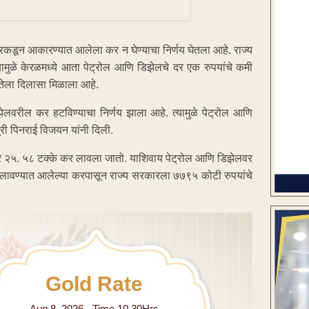
कडून आकारण्यात आलेला कर न घेण्याचा निर्णय घेतला आहे. राज्य
्यामुळे केरळमध्ये आता पेट्रोल आणि डिझेलचे दर एक रुपयांचे कमी
नतेला दिलासा मिळाला आहे.
िझेलवरील कर हटविण्याचा निर्णय झाला आहे. त्यामुळे पेट्रोल आणि
्री पिनराई विजयन यांनी दिली.
वर २५. ५८ टक्के कर लावला जातो. याशिवाय पेट्रोल आणि डिझेलवर
वर लावण्यात आलेल्या करपासून राज्य सरकारला ७७९५ कोटी रुपयांचे
Gold Rate
Aug 8 ,2026 - Time 10.30Hrs