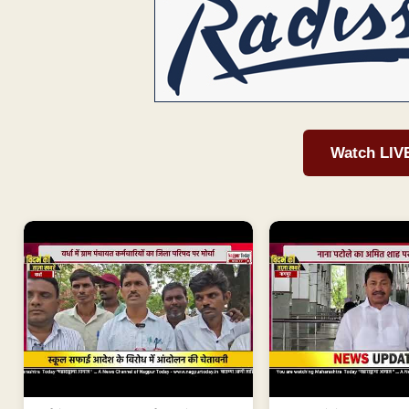
Watch LIV