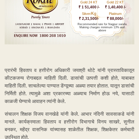
Gold 24 KT
Gold 22 KT
₹ 1 51,400 /-
₹ 1,40,400 /-
Kg
Silver/
Platinum
₹ 2,31,500/-
₹ 88,000/-
Recommended rate for Nagpur sarafa
Making charges minimum 13% and
above
प्रारंभी हिवताप व हत्तीरोग अधिकारी जयश्री थोटे यांनी प्रास्ताविकातून
कीटकजन्य रोगाबद्दल माहिती दिली. डासांची उत्पत्ती कशी होते, याबाबत
माहिती दिली. साचलेल्या पाण्यात डेंग्यूच्या अळ्या तयार होतात. यातून डासांची
निर्मिती होते. त्यामुळे अशा प्रकारच्या अळ्याच निर्माण होऊ नये, यासाठी
काळजी घेण्याचे आवाहन त्यांनी केले.
संचालन शिक्षक विजय वानखेडे यांनी केले. आभार नंदिनी सावसाकडे यांनी
मानले. कार्यक्रमाला हिवताप व हत्तीरोग विभागाचे विनय साखरे, सुनील
बनकर, महेंद्र वासनिक यांच्यासह शाळेतील शिक्षक, शिक्षकेतर कर्मचारी
उपस्थित होते.