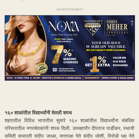
ADVERTISEMENT
१६० शाळांतील विद्यार्थ्यांनी घेतली शपथ
शहरातील विविध भागातील सुमारे १६० शाळांतील विद्यार्थ्यांना संबंधित
परिसरातील नगरसेवकांनी शपथ दिली. उपमहापौर दीपराज पार्डीकर, स्थायी
समिती सभापती संदीप जाधव, सत्तापक्ष नेते संदीप जोशी, विरोधी पक्ष नेते