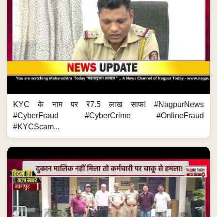
KYC के नाम पर ₹7.5 लाख साफ! #NagpurNews
#CyberFraud #CyberCrime #OnlineFraud
#KYCScam...