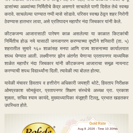
डासांच्या अळ्यांच्या निर्मितीचे केंद्र असणारे साचलेले पाणी दिसेल तेथे स्वच्छ
करावे. साचलेल्या पाण्यात गप्पी मासे सोडावे. परिसर स्वच्छ ठेवून शहर निरोगी
ठेवण्यास हातभार लावा, असे प्रतिपादन महापौर नंदा जिचकार यांनी केले.
कीटकजन्य आजारासाठी पारेषण काळ असलेल्या या काळात किटकांची
निर्मितीच होऊ नये यासाठी जनजागरण करण्याच्या दृष्टीने शनिवारी (ता. ५)
शहरातील सुमारे १६० शाळांसह मनपा आणि राज्य शासनाच्या कार्यालयात
शपथ घेण्यात आली. लक्ष्मीनगर झोन अंतर्गत येणाऱ्या प्रतापनगर माध्यमिक
शाळेत महापौर नंदा जिचकार यांनी कीटकजन्य आजाराचा समूळ नायनाट
करण्याची शपथ विद्यार्थ्यांना दिली. त्यावेळी त्या बोलत होत्या.
यावेळी मंचावर हिवताप व हत्तीरोग अधिकारी जयश्री थोटे, हिवताप निरीक्षक
ओमप्रकाश सोमकुंवर, प्रतापनगर शिक्षण संस्थेचे अध्यक्ष प्रा. प्रकाश
शुक्ला, सचिव श्याम कायंदे, मुख्याध्यापिका मंजूश्री टिल्लू, प्रभात खडतकर
उपस्थित होते.
Gold Rate
Aug 8 ,2026 - Time 10.30Hrs