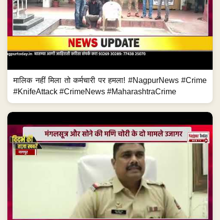
मालिक नहीं मिला तो कर्मचारी पर हमला! #NagpurNews #Crime
#KnifeAttack #CrimeNews #MaharashtraCrime