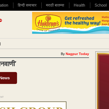
ation
हिन्दी समाचार
मराठी बातम्या
Health
School
|
By
Nagpur Today
ञानवाणी’
 News
ENT