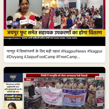
नागपुर में दिव्यांगजनों के लिए बड़ी पहल! #NagpurNews #Nagpur
#Divyang #JaipurFootCamp #FreeCamp...