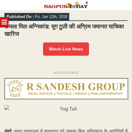
Skip
Published On :
Fri, Jan 12th, 2018
to
MENU
content
कमला मिल अग्निकांड: युग टुली की अग्रिम जमानत याचिका
खारिज
Watch Live News
ADVERTISEMENT
मुंबई:
सत्र न्यायालय ने शुक्रवार को कमला मिल अग्निकांड के आरोपियों में