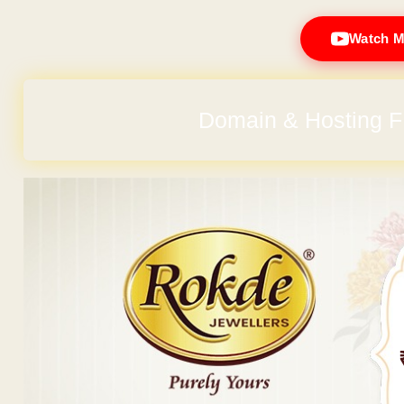
Watch M
No Hidden Ch