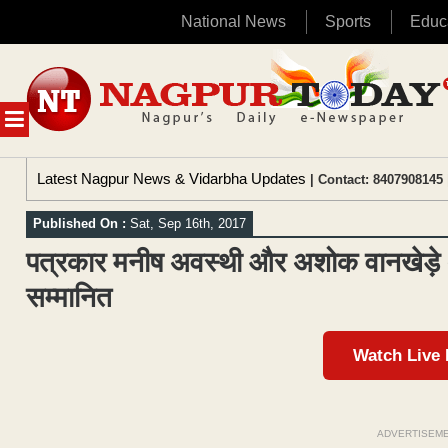
National News
Sports
Educ
Skip
to
content
MENU
Latest Nagpur News & Vidarbha Updates
| Contact: 8407908145 
Published On :
Sat, Sep 16th, 2017
पत्रकार मनीष अवस्थी और अशोक वानखेड़े अन
सम्मानित
Watch Live
ADVERTISEM