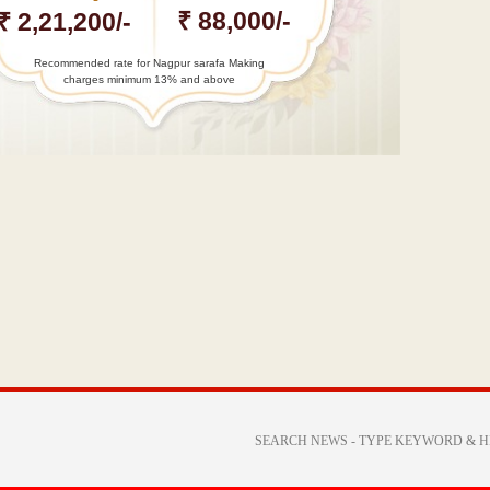
₹ 88,000/-
₹ 2,21,200/-
Recommended rate for Nagpur sarafa Making
charges minimum 13% and above
←
Ex
Corporator
Moon
petitions
police…
सीबीएसई के
बाद शिक्षा
उपसंचालक…
→