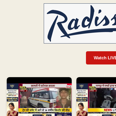
Watch LIV