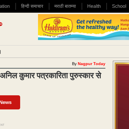
ation
हिन्दी समाचार
मराठी बातम्या
Health
School
|
By
Nagpur Today
िल कुमार पत्रकारिता पुरुस्कार से
 News
ENT