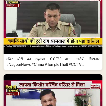
मंदिर चोरी का खुलासा, CCTV वाला आरोपी गिरफ्तार
#NagpurNews #Crime #TempleTheft #CCTV...