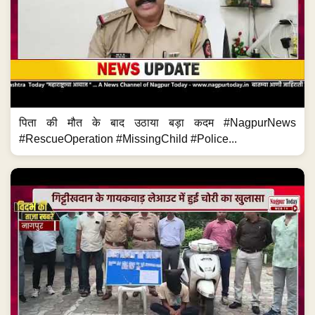
पिता की मौत के बाद उठाया बड़ा कदम #NagpurNews
#RescueOperation #MissingChild #Police...