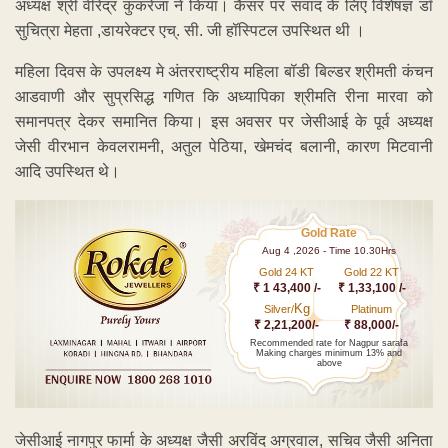
अध्यक्ष श्री वीरेंद्र कुकरेजा ने किया। कैंसर पर संवाद के लिए विशेषज्ञ डॉ
सुचित्रा मेहता ,डायरेक्टर एच्. सी. जी हॉस्पिटल उपस्थित थी ।
महिला दिवस के उपलक्ष्य मे अंतरराष्ट्रीय महिला बॉडी बिल्डर श्रीमती कंचन
आडवाणी और सुप्रसिद्ध गणित कि अध्यापिका श्रीमति रीना मारवा को
समानपत्र देकर समानित किया। इस अवसर पर जेसीआई के पूर्व अध्यक्ष
जेसी वीरभान केवलरामनी, अतुल पेठिया, खेमचंद बलानी, कारण मिटवानी
आदि उपस्थित थे।
Gold Rate
Aug 4 ,2026 - Time 10.30Hrs
Gold 24 KT
Gold 22 KT
₹ 1 43,400 /-
₹ 1,33,100 /-
Kg
Silver/
Platinum
₹ 2,21,200/-
₹ 88,000/-
Recommended rate for Nagpur sarafa
Making charges minimum 13% and
above
जेसीआई नागपुर फार्मा के अध्यक्ष जैसी अरविंद अग्रवाल, सचिव जैसी अनिता