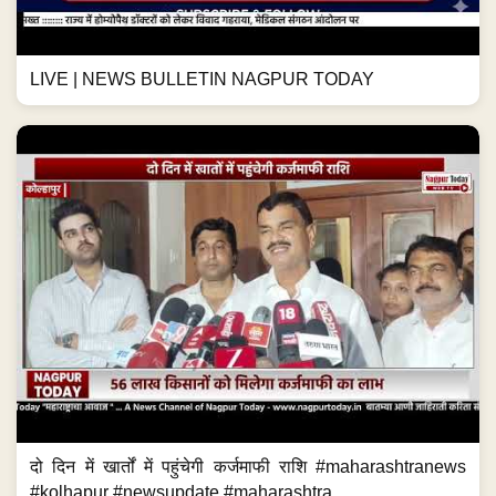
LIVE | NEWS BULLETIN NAGPUR TODAY
दो दिन में खार्तों में पहुंचेगी कर्जमाफी राशि #maharashtranews
#kolhapur #newsupdate #maharashtra