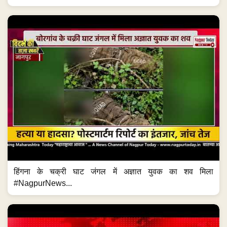
हिंगना के चक्री घाट जंगल में अज्ञात युवक का शव मिला
#NagpurNews...