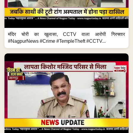
मंदिर चोरी का खुलासा, CCTV वाला आरोपी गिरफ्तार
#NagpurNews #Crime #TempleTheft #CCTV...