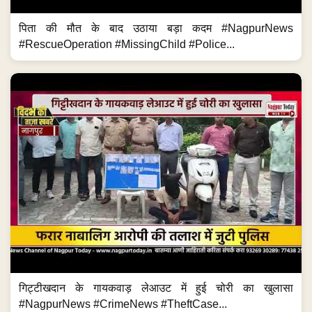
पिता की मौत के बाद उठाया बड़ा कदम #NagpurNews
#RescueOperation #MissingChild #Police...
गिट्टीखदान के गायकवाड़ लेआउट में हुई चोरी का खुलासा
#NagpurNews #CrimeNews #TheftCase...