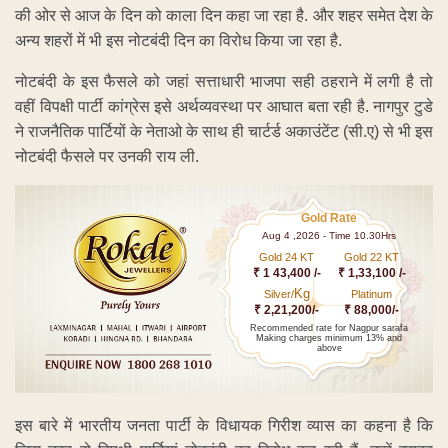
की ओर से आज के दिन को काला दिन कहा जा रहा है. और शहर समेत देश के
अन्य शहरों में भी इस नोटबंदी दिन का विरोध किया जा रहा है.
नोटबंदी के इस फैसले को जहां सत्ताधारी भाजपा सही ठहराने में लगी है तो
वहीं विपक्षी पार्टी कांग्रेस इसे अर्थव्यवस्था पर आघात बता रही है. नागपुर टुडे
ने राजनैतिक पार्टियों के नेताओ के साथ ही चार्टर्ड अकाउंटेंट (सी.ए) से भी इस
नोटबंदी फैसले पर उनकी राय ली.
Gold Rate
Aug 4 ,2026 - Time 10.30Hrs
Gold 24 KT
Gold 22 KT
₹ 1 43,400 /-
₹ 1,33,100 /-
Kg
Silver/
Platinum
₹ 2,21,200/-
₹ 88,000/-
Recommended rate for Nagpur sarafa
Making charges minimum 13% and
above
इस बारे में भारतीय जनता पार्टी के विधायक गिरीश व्यास का कहना है कि