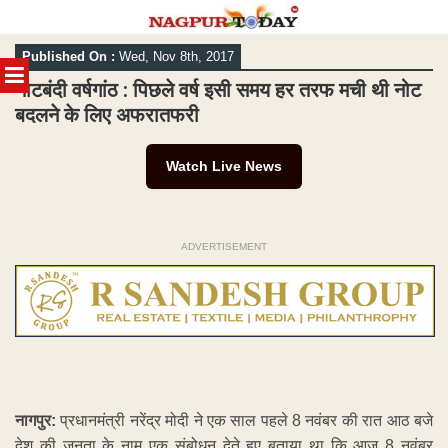
Skip
Published On :
Wed, Nov 8th, 2017
to
MENU
content
नोटबंदी वर्षगांठ : पिछले वर्ष इसी समय हर तरफ मची थी नोट
बदलने के लिए अफरातफरी
Watch Live News
ADVERTISEMENT
नागपुर:
प्रधानमंत्री नरेंद्र मोदी ने एक साल पहले 8 नवंबर की रात आठ बजे
देश की जनता के नाम एक संबोधन देते हुए बताया था कि आज 8 नवंबर