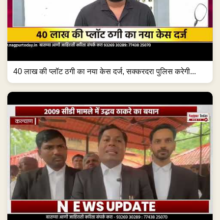
40 लाख की प्लॉट ठगी का नया केस दर्ज, सक्करदरा पुलिस करेगी...