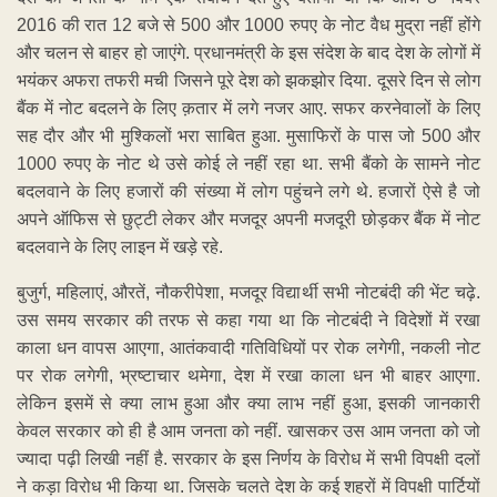
2016 की रात 12 बजे से 500 और 1000 रुपए के नोट वैध मुद्रा नहीं होंगे
और चलन से बाहर हो जाएंगे. प्रधानमंत्री के इस संदेश के बाद देश के लोगों में
भयंकर अफरा तफरी मची जिसने पूरे देश को झकझोर दिया. दूसरे दिन से लोग
बैंक में नोट बदलने के लिए क़तार में लगे नजर आए. सफर करनेवालों के लिए
सह दौर और भी मुश्किलों भरा साबित हुआ. मुसाफिरों के पास जो 500 और
1000 रुपए के नोट थे उसे कोई ले नहीं रहा था. सभी बैंको के सामने नोट
बदलवाने के लिए हजारों की संख्या में लोग पहुंचने लगे थे. हजारों ऐसे है जो
अपने ऑफिस से छुट्टी लेकर और मजदूर अपनी मजदूरी छोड़कर बैंक में नोट
बदलवाने के लिए लाइन में खड़े रहे.
बुजुर्ग, महिलाएं, औरतें, नौकरीपेशा, मजदूर विद्यार्थी सभी नोटबंदी की भेंट चढ़े.
उस समय सरकार की तरफ से कहा गया था कि नोटबंदी ने विदेशों में रखा
काला धन वापस आएगा, आतंकवादी गतिविधियों पर रोक लगेगी, नकली नोट
पर रोक लगेगी, भ्रष्टाचार थमेगा, देश में रखा काला धन भी बाहर आएगा.
लेकिन इसमें से क्या लाभ हुआ और क्या लाभ नहीं हुआ, इसकी जानकारी
केवल सरकार को ही है आम जनता को नहीं. खासकर उस आम जनता को जो
ज्यादा पढ़ी लिखी नहीं है. सरकार के इस निर्णय के विरोध में सभी विपक्षी दलों
ने कड़ा विरोध भी किया था. जिसके चलते देश के कई शहरों में विपक्षी पार्टियों