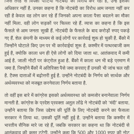
जिस तरह से विपक्षी पार्टियां नोटबंदी का विरोध कर रही हैं, उन्हें इसका
अधिकार नहीं है. उनका कहना है कि नोटबंदी का विरोध आम जनता नहीं कर
रही है केवल वह लोग कर रहे हैं जिनको अपना काला पैसा बदलने का मौका
नहीं मिला. वही लोग सड़कों पर चिल्ला रहे हैं. व्यास का कहना है कि इस
फैसले से आम जनता सुखी हैं. नोटबंदी के फैसले के बाद करोड़ों रुपए पकड़े
गए हैं. शेल कंपनी के माध्यम से कई लोगों पर कार्रवाई शुरू हो चुकी है. बैंको में
जिन्होंने घोटाले किए उन पर भी कार्रवाईयां शुरू है. कश्मीर में पत्थरबाजी कम
हुई है, क्योकि काला धन ही ऐसे लोगों को दिया जाता था. आतंकवाद में कमी
आई है. जाली नोटों पर कंट्रोल हुआ है. बैंको में काला धन भी बड़े प्रमाण में
जमा है. जिन्होंने बैंकों में अतिरिक्त पैसे जमा करवाए हैं उनकी भी जांच चल रही
है. टैक्स दाताओं में बढ़ोत्तरी हुई है. उन्होंने नोटबंदी के निर्णय को सार्थक और
अर्थव्यवस्था को मजबूत करनेवाला निर्णय बताया है.
तो वहीं इस बारे में कांग्रेस इसको अर्थव्यवस्था को कमजोर बनानेवाला निर्णय
मानती है. कांग्रेस के प्रदेश प्रवक्ता अतुल लोंढे ने नोटबंदी को ‘मंदी’ बताया.
उन्होंने बताया कि जिस उद्देश्य की पूर्ति के लिए नोटबंदी करने का फैसला
सरकार ने लिया था. उसकी पूर्ति नहीं हुई है. उन्होंने बताया कि कश्मीर में
भारतीय सैनिक मारे जा रहे हैं, जबकि सरकार का कहना था कि नोटबंदी से
आतंकवाद की कमर टूटेगी. उन्होंने कहा कि 500 और 1000 रुपए की नोट