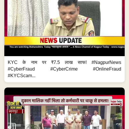
KYC के नाम पर ₹7.5 लाख साफ! #NagpurNews
#CyberFraud #CyberCrime #OnlineFraud
#KYCScam...