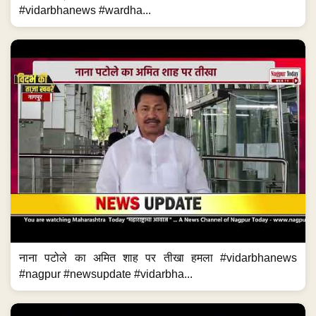
#vidarbhanews #wardha...
नाना पटोले का अमित शाह पर तीखा हमला #vidarbhanews
#nagpur #newsupdate #vidarbha...