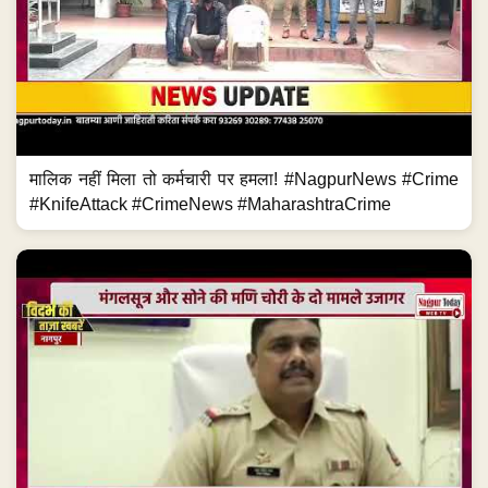
मालिक नहीं मिला तो कर्मचारी पर हमला! #NagpurNews #Crime
#KnifeAttack #CrimeNews #MaharashtraCrime