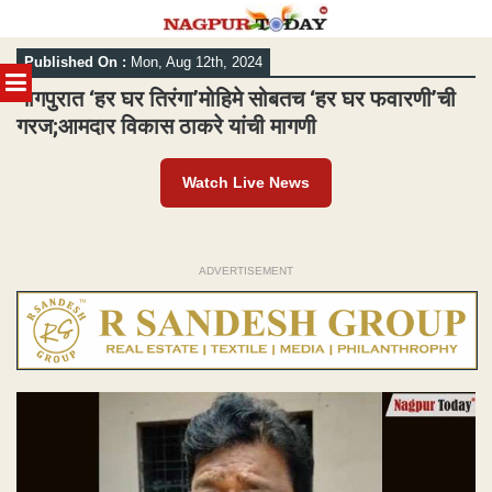
Skip
Published On :
Mon, Aug 12th, 2024
to
MENU
content
नागपुरात ‘हर घर तिरंगा’मोहिमे सोबतच ‘हर घर फवारणी’ची
गरज;आमदार विकास ठाकरे यांची मागणी
Watch Live News
ADVERTISEMENT