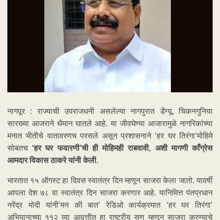
नागपूर : राज्याची उपराजधनी असलेल्या नागपुरात डेंग्यू, चिकनगुनिया
सारख्या आजराने थैमान घातले आहे. या जीवघेण्या आजारामुळे नागरिकांच्या
मनात भीतीचे वातावरणच परसले असून प्रशासनाने ‘हर घर तिरंगा’मोहिमे
सोबतच
‘हर घर फवारणी’ची ही मोहिमही राबवावी, अशी मागणी काँग्रेस
आमदार विकास ठाकरे यांनी केली.
भारतात १५ ऑगस्ट हा दिवस स्वातंत्र दिन म्हणून साजरा केला जातो. यावर्षी
आपला देश ७८ वा स्वातंत्र दिन साजरा करणार आहे. यानिमित्त पंतप्रधान
नरेंद्र मोदी यांनी’मन की बात’ रेडिओ कार्यक्रमात ‘हर घर तिरंगा’
अभियानाच्या ११२ व्या आवृत्तीत हा राष्ट्रीय सण म्हणून साजरा करण्याचे