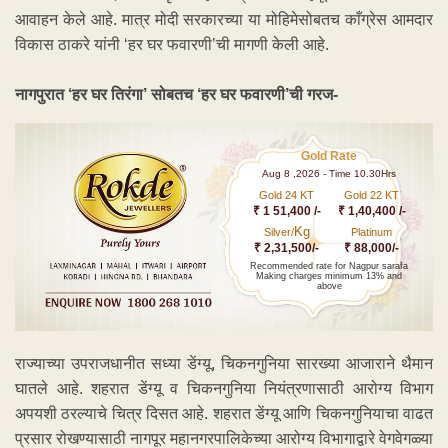
आवाहन केले आहे. मात्र मोदी सरकारच्या या मोहिमेसोबतच काँग्रेस आमदार
विकास ठाकरे यांनी ‘हर घर फवारणी’ची मागणी केली आहे.
नागपुरात ‘हर घर तिरंगा’ सोबतच ‘हर घर फवारणी’ची गरज-
Gold Rate
Aug 8 ,2026 - Time 10.30Hrs
Gold 24 KT
Gold 22 KT
₹ 1 51,400 /-
₹ 1,40,400 /-
Kg
Silver/
Platinum
₹ 2,31,500/-
₹ 88,000/-
Recommended rate for Nagpur sarafa
Making charges minimum 13% and
above
राज्याच्या उपराजधानीत सध्या डेंग्यू, चिकनगुनिया सारख्या आजाराने थैमान
घातले आहे. शहरात डेंग्यू व चिकनगुनिया नियंत्रणासाठी आरोग्य विभाग
अपयशी ठरल्याचे चित्र दिसत आहे. शहरात डेंग्यू आणि चिकनगुनियाचा वाढत
प्रसार रोखण्यासाठी नागपूर महानगरपालिकेच्या आरोग्य विभागाद्वारे वेगवेगळ्या