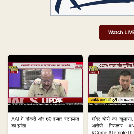
Watch LIV
AAI में नौकरी और 60 हजार स्टाइफंड
मंदिर चोरी का खुलास
का झांसा
आरोपी गिरफ्तार #
#Crime #TempleThe