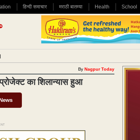
ation
हिन्दी समाचार
मराठी बातम्या
Health
School
|
By
Nagpur Today
प्रोजेक्ट का शिलान्यास ​हुआ ​
 News
ENT