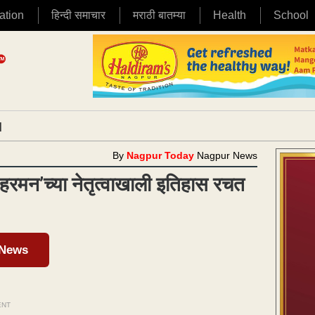
ation
हिन्दी समाचार
मराठी बातम्या
Health
School
|
By
Nagpur Today
Nagpur News
हरमन’च्या नेतृत्वाखाली इतिहास रचत
 News
ENT