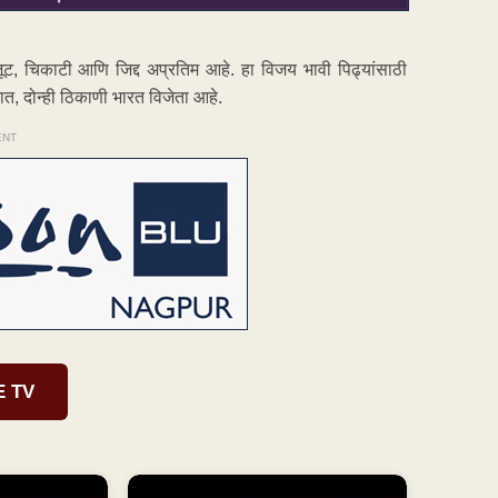
जूट, चिकाटी आणि जिद्द अप्रतिम आहे. हा विजय भावी पिढ्यांसाठी
ात, दोन्ही ठिकाणी भारत विजेता आहे.
ENT
E TV