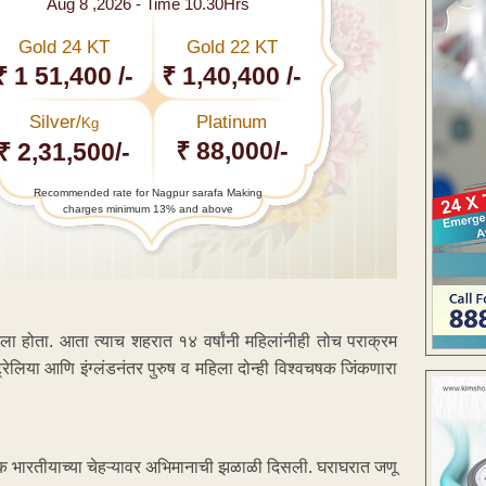
Aug 8 ,2026 - Time 10.30Hrs
Gold 24 KT
Gold 22 KT
₹ 1 51,400 /-
₹ 1,40,400 /-
Silver/
Platinum
Kg
₹ 88,000/-
₹ 2,31,500/-
Recommended rate for Nagpur sarafa Making
charges minimum 13% and above
ला होता. आता त्याच शहरात १४ वर्षांनी महिलांनीही तोच पराक्रम
ेलिया आणि इंग्लंडनंतर पुरुष व महिला दोन्ही विश्वचषक जिंकणारा
्येक भारतीयाच्या चेहऱ्यावर अभिमानाची झळाळी दिसली. घराघरात जणू