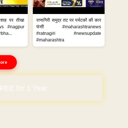
 शाह पर तीखा
रत्नागिरी समुद्र तट पर पर्यटकों की कार
ws #nagpur
फंसी #maharashtranews
bha...
#ratnagiri #newsupdate
#maharashtra
ore
arges