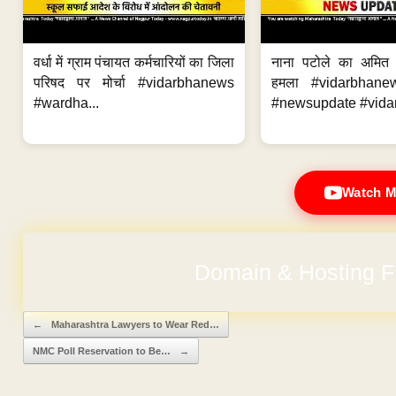
वर्धा में ग्राम पंचायत कर्मचारियों का जिला
नाना पटोले का अमित
परिषद पर मोर्चा #vidarbhanews
हमला #vidarbhane
#wardha...
#newsupdate #vidar
Watch M
No Hidden Ch
Post navigation
←
Maharashtra Lawyers to Wear Red…
NMC Poll Reservation to Be…
→