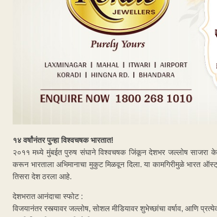
१४ वर्षांनंतर पुन्हा विश्वचषक भारतात!
२०११ मध्ये मुंबईत पुरुष संघाने विश्वचषक जिंकून देशभर जल्लोष साजरा के
करून भारताला अभिमानाचा मुकुट मिळवून दिला. या कामगिरीमुळे भारत ऑस्ट्र
तिसरा देश ठरला आहे.
देशभरात आनंदाचा स्फोट :
विजयानंतर रस्त्यावर जल्लोष, सोशल मीडियावर शुभेच्छांचा वर्षाव, आणि प्रत