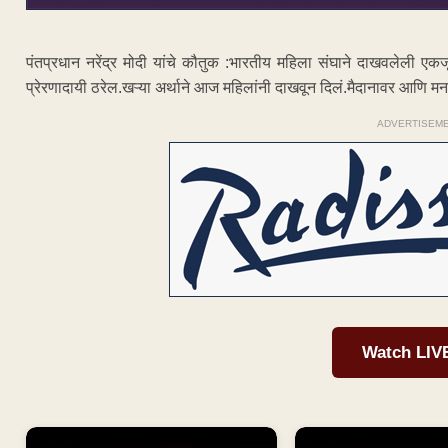
पंतप्रधान नरेंद्र मोदी यांचे कौतुक :भारतीय महिला संघाने दाखवलेली एक
प्रेरणादायी ठरेल.खऱ्या अर्थाने आज महिलांनी दाखवून दिलं.मैदानावर आणि मन
ADVERTISEM
Watch LIV