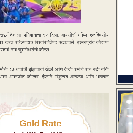
ी संपूर्ण देशाला अभिमानाचा क्षण दिला. आयसीसी महिला एकदिवसीय
भव करत पहिल्यांदाच विश्वविजेतेपद पटकावले. हरमनप्रीत कौरच्या
ताचे नाव सुवर्णाक्षरांनी कोरले.
माची ८७ धावांची झंझावाती खेळी आणि दीप्ती शर्माचे पाच बळी यांनी
आशा अमनजोत कौरच्या झेलाने संपुष्टात आणल्या आणि भारताने
Gold Rate