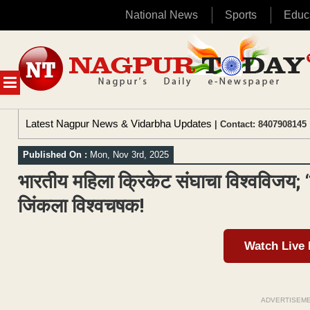
National News
Sports
Educ
Skip
to
content
MENU
Latest Nagpur News & Vidarbha Updates
| Contact: 8407908145 
Published On :
Mon, Nov 3rd, 2025
भारतीय महिला क्रिकेट संघाचा विश्वविजय; ‘
जिंकला विश्वचषक!
Watch Live
ADVERTISEM