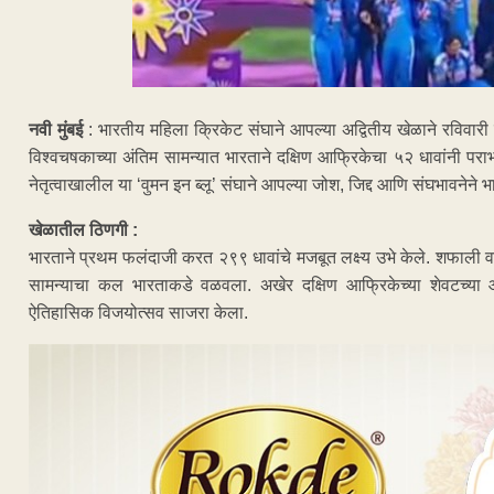
नवी मुंबई
: भारतीय महिला क्रिकेट संघाने आपल्या अद्वितीय खेळाने रविवार
विश्वचषकाच्या अंतिम सामन्यात भारताने दक्षिण आफ्रिकेचा ५२ धावांनी परा
नेतृत्वाखालील या ‘वुमन इन ब्लू’ संघाने आपल्या जोश, जिद्द आणि संघभावनेने भार
खेळातील ठिणगी :
भारताने प्रथम फलंदाजी करत २९९ धावांचे मजबूत लक्ष्य उभे केले. शफाली वर्
सामन्याचा कल भारताकडे वळवला. अखेर दक्षिण आफ्रिकेच्या शेवटच्या 
ऐतिहासिक विजयोत्सव साजरा केला.