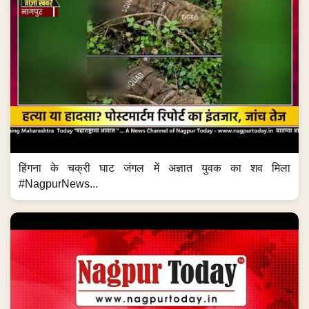
हिंगना के चक्री घाट जंगल में अज्ञात युवक का शव मिला
#NagpurNews...