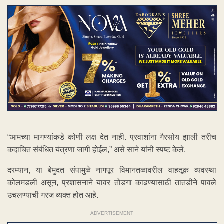
“आमच्या मागण्यांकडे कोणी लक्ष देत नाही. प्रवाशांना गैरसोय झाली तरीच
कदाचित संबंधित यंत्रणा जागी होईल,” असे साने यांनी स्पष्ट केले.
दरम्यान, या बेमुदत संपामुळे नागपूर विमानतळावरील वाहतूक व्यवस्था
कोलमडली असून, प्रशासनाने यावर तोडगा काढण्यासाठी तातडीने पावले
उचलण्याची गरज व्यक्त होत आहे.
ADVERTISEMENT