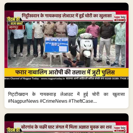
गिट्टीखदान के गायकवाड़ लेआउट में हुई चोरी का खुलासा
#NagpurNews #CrimeNews #TheftCase...