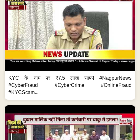
KYC के नाम पर ₹7.5 लाख साफ! #NagpurNews
#CyberFraud #CyberCrime #OnlineFraud
#KYCScam...