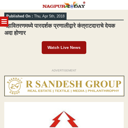
Skip
Published On :
Thu, Apr 5th, 2018
to
MENU
content
महावितरणमध्ये पारदर्शक प्रणालीद्वारे कंत्राटदाराचे देयक
अदा होणार
Watch Live News
ADVERTISEMENT