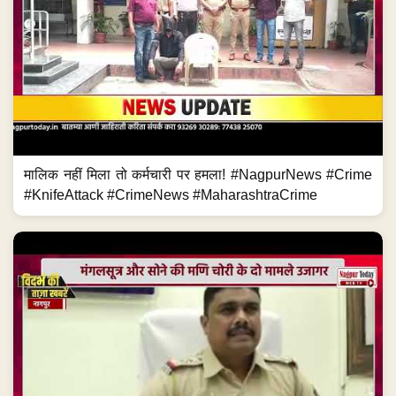
मालिक नहीं मिला तो कर्मचारी पर हमला! #NagpurNews #Crime
#KnifeAttack #CrimeNews #MaharashtraCrime