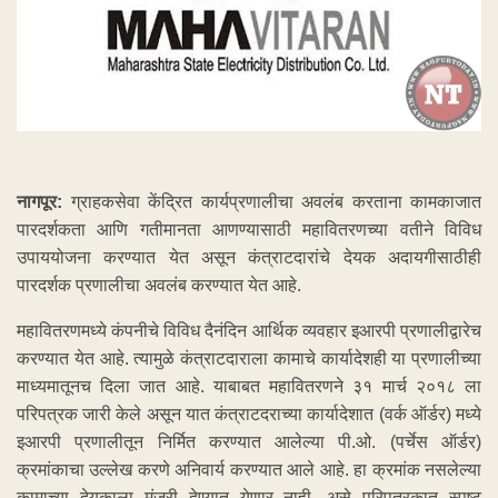
नागपूर:
ग्राहकसेवा केंद्रित कार्यप्रणालीचा अवलंब करताना कामकाजात
पारदर्शकता आणि गतीमानता आणण्यासाठी महावितरणच्या वतीने विविध
उपाययोजना करण्यात येत असून कंत्राटदारांचे देयक अदायगीसाठीही
पारदर्शक प्रणालीचा अवलंब करण्यात येत आहे.
महावितरणमध्ये कंपनीचे विविध दैनंदिन आर्थिक व्यवहार इआरपी प्रणालीद्वारेच
करण्यात येत आहे. त्यामुळे कंत्राटदाराला कामाचे कार्यादेशही या प्रणालीच्या
माध्यमातूनच दिला जात आहे. याबाबत महावितरणने ३१ मार्च २०१८ ला
परिपत्रक जारी केले असून यात कंत्राटदराच्या कार्यादेशात (वर्क ऑर्डर) मध्ये
इआरपी प्रणालीतून निर्मित करण्यात आलेल्या पी.ओ. (पर्चेस ऑर्डर)
क्रमांकाचा उल्लेख करणे अनिवार्य करण्यात आले आहे. हा क्रमांक नसलेल्या
कामाच्या देयकाला मंजूरी देण्यात येणार नाही, असे परिपत्रकात स्पष्ट