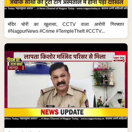
मंदिर चोरी का खुलासा, CCTV वाला आरोपी गिरफ्तार
#NagpurNews #Crime #TempleTheft #CCTV...