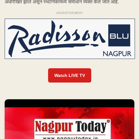
अधोरेखित झाले असून स्थानिकांमध्ये समाधान व्यक्त केले जात आहे.
ADVERTISEMENT
Watch LIVE TV