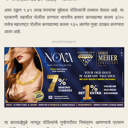
असा एकूण १.४१ लाख रुपयांचा मुद्देमाल पोलिसांनी ताब्यात घेतला आहे. या
प्रकरणी तहसील पोलीस ठाण्यात भारतीय हत्यार कायद्याच्या कलम ३/२५
तसेच महाराष्ट्र पोलीस कायद्याच्या कलम १३५ अंतर्गत गुन्हा दाखल करण्यात
आला आहे.
ADVERTISEMENT
या कारवाईमुळे नागपूर पोलिसांचे गुन्हेगारीवर नियंत्रण आणण्याचे प्रयत्न