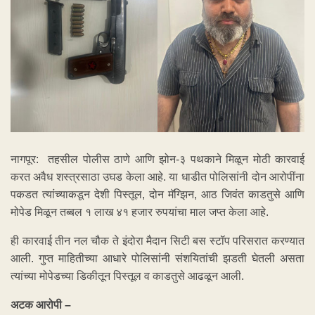
नागपूर: तहसील पोलीस ठाणे आणि झोन-३ पथकाने मिळून मोठी कारवाई
करत अवैध शस्त्रसाठा उघड केला आहे. या धाडीत पोलिसांनी दोन आरोपींना
पकडत त्यांच्याकडून देशी पिस्तूल, दोन मॅग्झिन, आठ जिवंत काडतुसे आणि
मोपेड मिळून तब्बल १ लाख ४१ हजार रुपयांचा माल जप्त केला आहे.
ही कारवाई तीन नल चौक ते इंदोरा मैदान सिटी बस स्टॉप परिसरात करण्यात
आली. गुप्त माहितीच्या आधारे पोलिसांनी संशयितांची झडती घेतली असता
त्यांच्या मोपेडच्या डिकीतून पिस्तूल व काडतुसे आढळून आली.
अटक आरोपी –