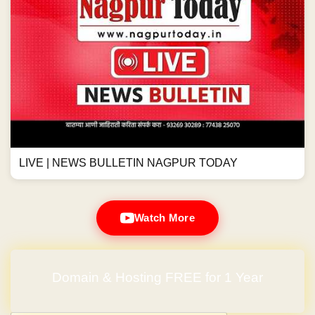
LIVE | NEWS BULLETIN NAGPUR TODAY
Watch More
Domain & Hosting FREE for 1 Year
No Hidden Charges