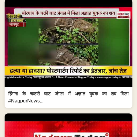
हिंगना के चक्री घाट जंगल में अज्ञात युवक का शव मिला
#NagpurNews...