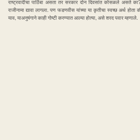
राष्ट्रवादीचा पाठिंबा असता तर सरकार दोन दिवसांत कोसळले असते का? राष
राजीनामा द्यावा लागला. पण फडणवीस यांच्या या कृतीचा स्वच्छ अर्थ होता क
याव, याअनुषंगाने काही गोष्टी करण्यात आल्या होत्या, असे शरद पवार म्हणाले.
ADVERTISEM