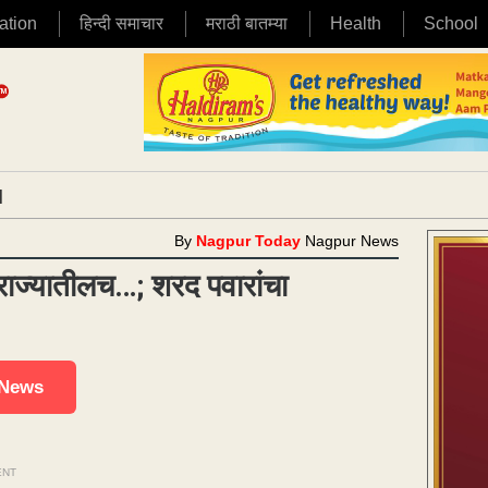
ation
हिन्दी समाचार
मराठी बातम्या
Health
School
|
By
Nagpur Today
Nagpur News
 राज्यातीलच…; शरद पवारांचा
 News
ENT