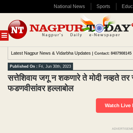
National News
Sports
Educ
Skip
to
content
MENU
Latest Nagpur News & Vidarbha Updates
| Contact: 8407908145 
Published On :
Fri, Jun 30th, 2023
सत्तेशिवाय जगू न शकणारे ते मोदी नव्हते तर
फडणवीसांवर हल्लाबोल
Watch Live
ADVERTISEM