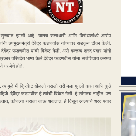
ना सुरुवात झाली आहे. यातच सत्ताधारी आणि विरोधकांध्ये आरोप
वार यांनी उपमुख्यमंत्री देवेंद्र फडणवीस यांच्यावर सडकून टीका केली.
देवेंद्र फडणवीस यांची विकेट गेली, असे वक्तव्य शरद पवार यांनी
ा पत्रकार परिषदेत भाष्य केले.देवेंद्र फडणवीस यांना सत्तेशिवाय करमत
णे गरजेचे होते.
ो. त्यामुळे मी क्रिकेट खेळलो नसलो तरी मला गुगली कसा आणि कुठे
जे. देवेंद्र फडणवीस हे त्यांची विकेट गेली, हे सांगतच नाहीत. पण
ु शकतात, कोणत्या थराला जाऊ शकतात, हे दिसून आल्याचे शरद पवार