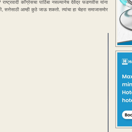
्ट्रवादी काँग्रेसचा पाठिंबा नसल्यानेच देवेंद्र फडणवीस यांना
ी, सत्तेसाठी आम्ही कुठे जाऊ शकतो. त्यांचा हा चेहरा समाजासमोर
ENT