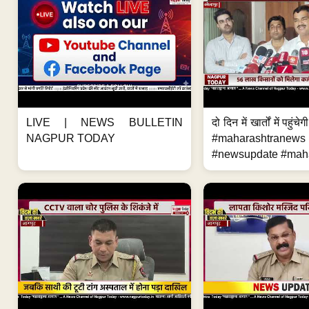
LIVE | NEWS BULLETIN
दो दिन में खार्तों में पहुंच
NAGPUR TODAY
#maharashtranews
#newsupdate #maha