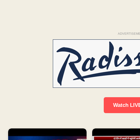
ADVERTISEM
Watch LIV