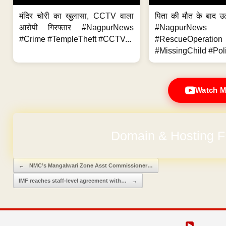
मंदिर चोरी का खुलासा, CCTV वाला
पिता की मौत के बाद उ
आरोपी गिरफ्तार #NagpurNews
#NagpurNews
#Crime #TempleTheft #CCTV...
#RescueOperation
#MissingChild #Poli
Watch M
Domain & Hosting F
Post navigation
←
NMC’s Mangalwari Zone Asst Commissioner…
IMF reaches staff-level agreement with…
→