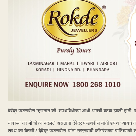
देवेंद्र फडणवीस म्हणतात की, शपथविधीच्या आधी आमची बैठक झाली होती, प
यावरून जर मी धोरण बदलले असताना देवेंद्र फडणवीस यांनी शपथ घ्यायचं का
शपथ का घेतली? देवेंद्र फडणवीस यांना राष्ट्रवादी काँग्रेसच्या पाठिंब्या