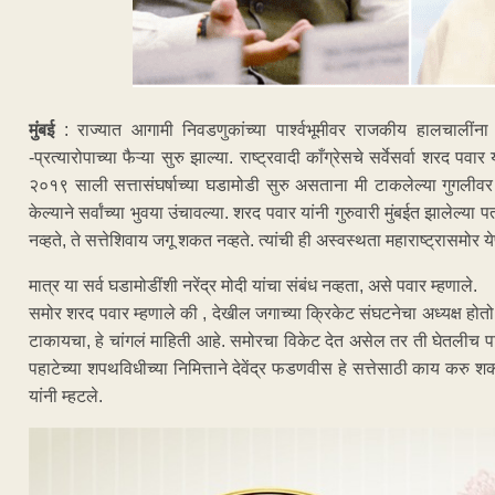
मुंबई
: राज्यात आगामी निवडणुकांच्या पार्श्वभूमीवर राजकीय हालचालीं
-प्रत्यारोपाच्या फैऱ्या सुरु झाल्या. राष्ट्रवादी काँग्रेसचे सर्वेसर्वा शरद प
२०१९ साली सत्तासंघर्षाच्या घडामोडी सुरु असताना मी टाकलेल्या गुगलीवर 
केल्याने सर्वांच्या भुवया उंचावल्या. शरद पवार यांनी गुरुवारी मुंबईत झालेल्य
नव्हते, ते सत्तेशिवाय जगू शकत नव्हते. त्यांची ही अस्वस्थता महाराष्ट्रासमोर ये
मात्र या सर्व घडामोडींशी नरेंद्र मोदी यांचा संबंध नव्हता, असे पवार म्हणाले.
समोर शरद पवार म्हणाले की , देखील जगाच्या क्रिकेट संघटनेचा अध्यक्ष होत
टाकायचा, हे चांगलं माहिती आहे. समोरचा विकेट देत असेल तर ती घेतलीच पाहि
पहाटेच्या शपथविधीच्या निमित्ताने देवेंद्र फडणवीस हे सत्तेसाठी काय कर
यांनी म्हटले.