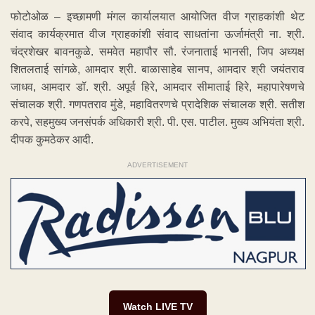
फोटोओळ – इच्छामणी मंगल कार्यालयात आयोजित वीज ग्राहकांशी थेट
संवाद कार्यक्रमात वीज ग्राहकांशी संवाद साधतांना ऊर्जामंत्री ना. श्री.
चंद्रशेखर बावनकुळे. समवेत महापौर सौ. रंजनाताई भानसी, जिप अध्यक्ष
शितलताई सांगळे, आमदार श्री. बाळासाहेब सानप, आमदार श्री जयंतराव
जाधव, आमदार डॉ. श्री. अपूर्व हिरे, आमदार सीमाताई हिरे, महापारेषणचे
संचालक श्री. गणपतराव मुंडे, महावितरणचे प्रादेशिक संचालक श्री. सतीश
करपे, सहमुख्य जनसंपर्क अधिकारी श्री. पी. एस. पाटील. मुख्य अभियंता श्री.
दीपक कुमठेकर आदी.
ADVERTISEMENT
Watch LIVE TV