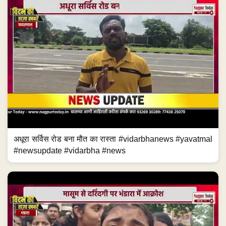
अधूरा सर्विस रोड बना मौत का रास्ता #vidarbhanews #yavatmal
#newsupdate #vidarbha #news