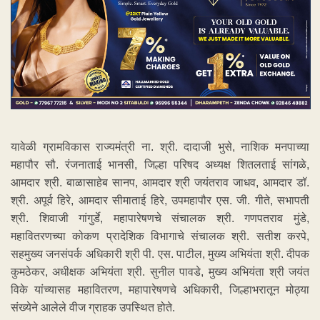
यावेळी ग्रामविकास राज्यमंत्री ना. श्री. दादाजी भुसे, नाशिक मनपाच्या
महापौर सौ. रंजनाताई भानसी, जिल्हा परिषद अध्यक्ष शितलताई सांगळे,
आमदार श्री. बाळासाहेब सानप, आमदार श्री जयंतराव जाधव, आमदार डॉ.
श्री. अपूर्व हिरे, आमदार सीमाताई हिरे, उपमहापौर एस. जी. गीते, सभापती
श्री. शिवाजी गांगुर्डे, महापारेषणचे संचालक श्री. गणपतराव मुंडे,
महावितरणच्या कोकण प्रादेशिक विभागाचे संचालक श्री. सतीश करपे,
सहमुख्य जनसंपर्क अधिकारी श्री पी. एस. पाटील, मुख्य अभियंता श्री. दीपक
कुमठेकर, अधीक्षक अभियंता श्री. सुनील पावडे, मुख्य अभियंता श्री जयंत
विके यांच्यासह महावितरण, महापारेषणचे अधिकारी, जिल्हाभरातून मोठ्या
संख्येने आलेले वीज ग्राहक उपस्थित होते.