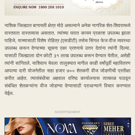
above
नाशिक जिल्ह्यात बागायती क्षेत्र मोठे असल्याने अनेक नागरिक शेत-शिवरामध्ये
वास्तवात वास्तव्यास असतात. त्यांच्या घरात कायम प्रकाश उपलब्ध झाला
पाहिजे, याच्यासाठी विशेष रोहित्र (एसडीटी) तसेच सिंगल फेज वीज व्यवस्था
उपलब्ध करून देण्याच्या सूचना एका प्रश्नाचे उत्तर देतांना त्यांनी दिल्या.
यासाठी जिल्ह्याला दोन कोटी ३१ लाख उपलब्ध करून देण्यात येतील, असेही
त्यांनी सांगितले. याशिवाय येवला तालुक्यात मागील काही वर्षांपूर्वी महावितरण
आपल्या दारी योजनेतील सहा हजार ७०० शेतकरी वीज जोडणीची प्रतीक्षा
करीत आहेत. त्यासंबंधीचा अहवाल वरिष्ठ कार्यालयास तात्काळ पाठवून
संबंधित शेतकऱ्यांना वीज जोडण्या देण्यासाठी प्राधान्याने विचार करण्यात
येईल.
ADVERTISEMENT