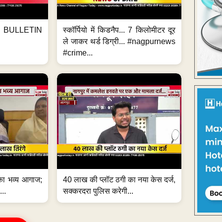
BULLETIN
स्कॉर्पियो में किडनैप... 7 किलोमीटर दूर
ले जाकर थर्ड डिग्री... #nagpurnews
#crime...
का भव्य आगाज;
40 लाख की प्लॉट ठगी का नया केस दर्ज,
...
सक्करदरा पुलिस करेगी...