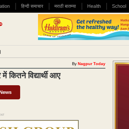
ation
हिन्दी समाचार
मराठी बातम्या
Health
School
|
By
Nagpur Today
 में कितने विद्यार्थी आए
 News
ENT