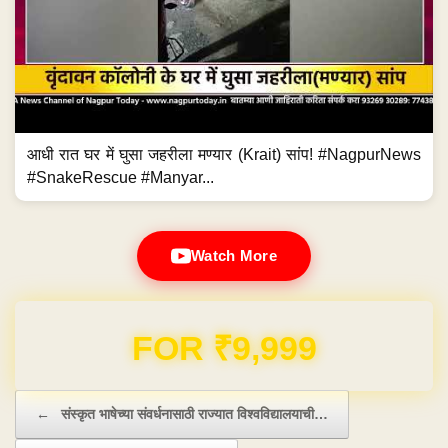
आधी रात घर में घुसा जहरीला मण्यार (Krait) सांप! #NagpurNews
#SnakeRescue #Manyar...
Watch More
FOR ₹9,999
Post navigation
←
संस्कृत भाषेच्या संवर्धनासाठी राज्यात विश्वविद्यालयाची…