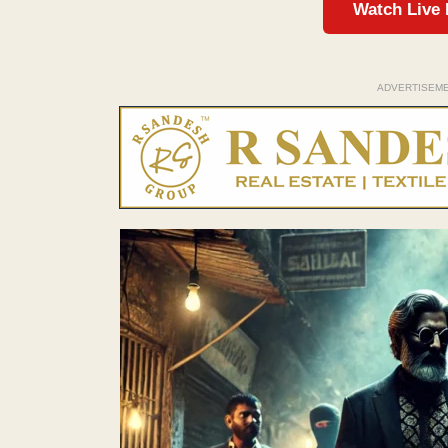
Watch Live
ADVERTISEM