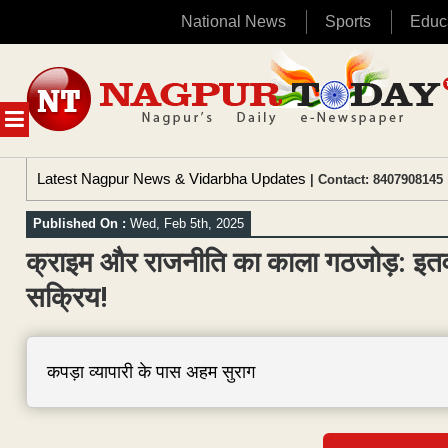
National News
Sports
Educ
Skip
to
content
MENU
Latest Nagpur News & Vidarbha Updates
| Contact: 8407908145 
Published On :
Wed, Feb 5th, 2025
क्राइम और राजनीति का काला गठजोड़: इतवारी
सक्रिय!
कपड़ा व्यापारी के पास अहम सुराग