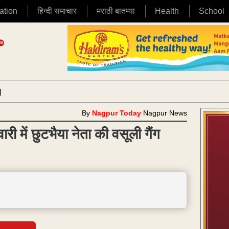
ation
हिन्दी समाचार
मराठी बातम्या
Health
School
|
By
Nagpur Today
Nagpur News
 में छुटभैया नेता की वसूली गैंग