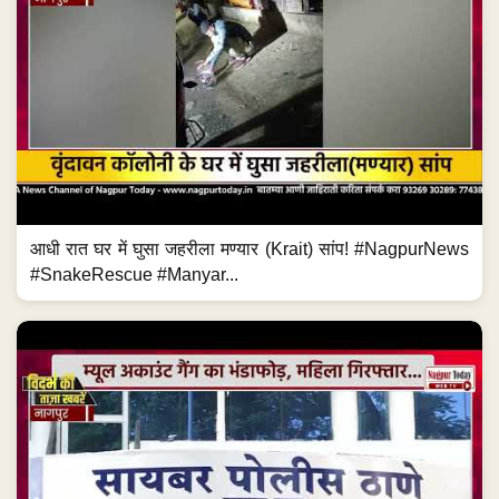
आधी रात घर में घुसा जहरीला मण्यार (Krait) सांप! #NagpurNews
#SnakeRescue #Manyar...