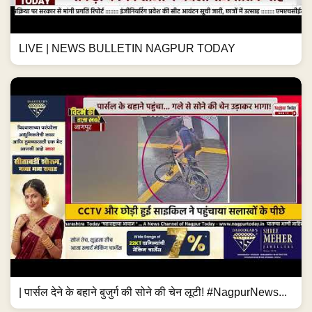
LIVE | NEWS BULLETIN NAGPUR TODAY
| पार्सल देने के बहाने बुजुर्ग की सोने की चेन लूटी! #NagpurNews...