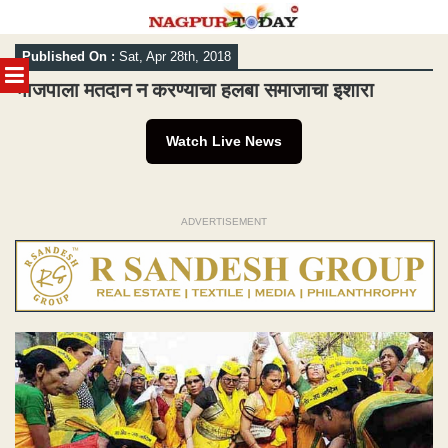
Skip
Published On :
Sat, Apr 28th, 2018
to
MENU
content
भाजपाला मतदान न करण्याचा हलबा समाजाचा इशारा
Watch Live News
ADVERTISEMENT