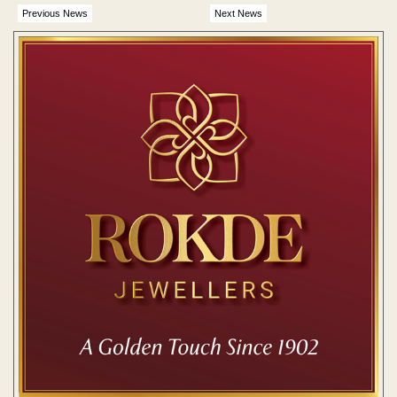
Previous News
Next News