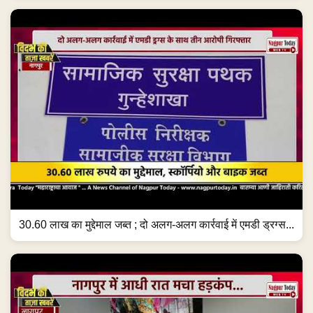
30.60 लाख का मुद्देमाल जब्त ; दो अलग-अलग कार्रवाई में एमडी ड्रग्स...