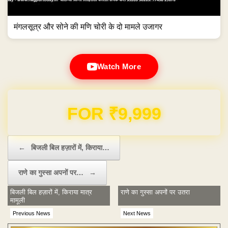
मंगलसूत्र और सोने की मणि चोरी के दो मामले उजागर
Watch More
Domain & Hosting FREE for 1 Year
Post navigation
←
बिजली बिल हज़ारों में, किराया…
राणे का गुस्सा अपनों पर…
→
बिजली बिल हज़ारों में, किराया मात्र
राणे का गुस्सा अपनों पर उतरा
मामूली
Previous News
Next News