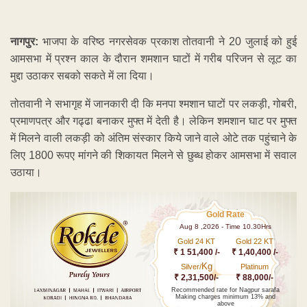
नागपुर:
भाजपा के वरिष्ठ नगरसेवक प्रकाश तोतवानी ने 20 जुलाई को हुई
आमसभा में प्रश्न काल के दौरान शमशान घाटों में गरीब परिजन से लूट का
मुद्दा उठाकर सबको सकते में ला दिया।
तोतवानी ने सभागृह में जानकारी दी कि मनपा श्मशान घाटों पर लकड़ी, गोबरी,
प्रमाणपत्र और गढ्ढा बनाकर मुफ्त में देती है। लेकिन शमशान घाट पर मुफ्त
में मिलने वाली लकड़ी को अंतिम संस्कार किये जाने वाले ओटे तक पहुंचाने के
लिए 1800 रूपए मांगने की शिकायत मिलने से छुब्ध होकर आमसभा में सवाल
उठाया।
Gold Rate
Aug 8 ,2026 - Time 10.30Hrs
Gold 24 KT
Gold 22 KT
₹ 1 51,400 /-
₹ 1,40,400 /-
Kg
Silver/
Platinum
₹ 2,31,500/-
₹ 88,000/-
Recommended rate for Nagpur sarafa
Making charges minimum 13% and
above