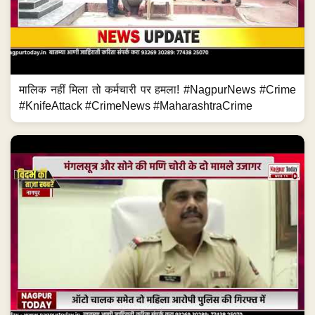
मालिक नहीं मिला तो कर्मचारी पर हमला! #NagpurNews #Crime
#KnifeAttack #CrimeNews #MaharashtraCrime