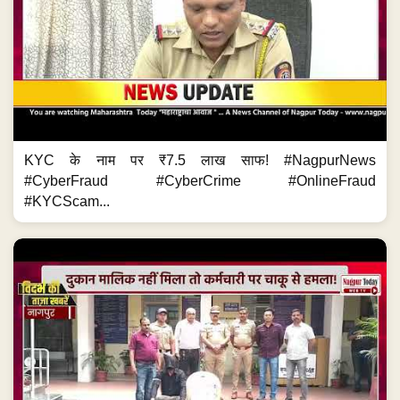
KYC के नाम पर ₹7.5 लाख साफ! #NagpurNews
#CyberFraud #CyberCrime #OnlineFraud
#KYCScam...