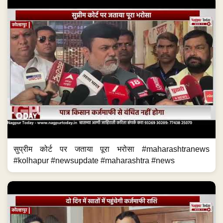
सुप्रीम कोर्ट पर जताया पूरा भरोसा #maharashtranews
#kolhapur #newsupdate #maharashtra #news