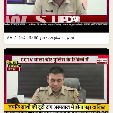
AAI में नौकरी और 60 हजार स्टाइफंड का झांसा