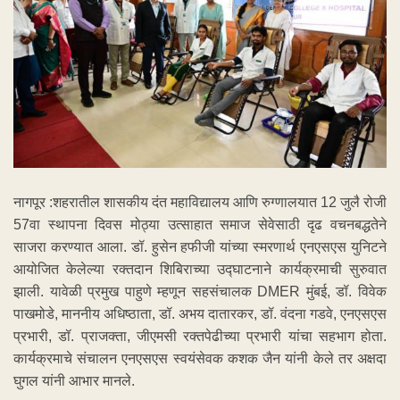
नागपूर :शहरातील शासकीय दंत महाविद्यालय आणि रुग्णालयात 12 जुलै रोजी
57वा स्थापना दिवस मोठ्या उत्साहात समाज सेवेसाठी दृढ वचनबद्धतेने
साजरा करण्यात आला. डॉ. हुसेन हफीजी यांच्या स्मरणार्थ एनएसएस युनिटने
आयोजित केलेल्या रक्तदान शिबिराच्या उद्घाटनाने कार्यक्रमाची सुरुवात
झाली. यावेळी प्रमुख पाहुणे म्हणून सहसंचालक DMER मुंबई, डॉ. विवेक
पाखमोडे, माननीय अधिष्ठाता, डॉ. अभय दातारकर, डॉ. वंदना गडवे, एनएसएस
प्रभारी, डॉ. प्राजक्ता, जीएमसी रक्तपेढीच्या प्रभारी यांचा सहभाग होता.
कार्यक्रमाचे संचालन एनएसएस स्वयंसेवक कशक जैन यांनी केले तर अक्षदा
घुगल यांनी आभार मानले.