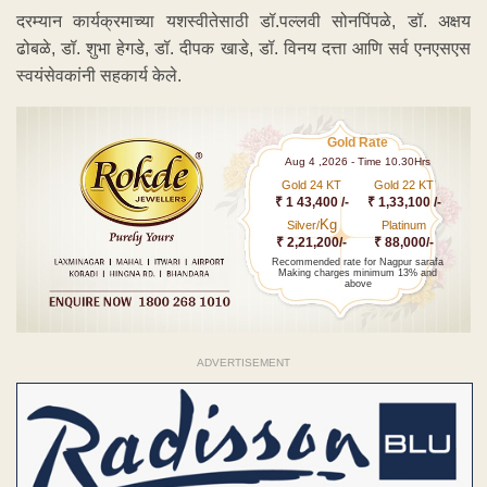
दरम्यान कार्यक्रमाच्या यशस्वीतेसाठी डॉ.पल्लवी सोनपिंपळे, डॉ. अक्षय
ढोबळे, डॉ. शुभा हेगडे, डॉ. दीपक खाडे, डॉ. विनय दत्ता आणि सर्व एनएसएस
स्वयंसेवकांनी सहकार्य केले.
Gold Rate
Aug 4 ,2026 - Time 10.30Hrs
Gold 24 KT
Gold 22 KT
₹ 1 43,400 /-
₹ 1,33,100 /-
Kg
Silver/
Platinum
₹ 2,21,200/-
₹ 88,000/-
Recommended rate for Nagpur sarafa
Making charges minimum 13% and
above
ADVERTISEMENT