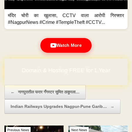
मंदिर चोरी का खुलासा, CCTV वाला आरोपी गिरफ्तार
#NagpurNews #Crime #TempleTheft #CCTV...
Watch More
Domain & Hosting FREE for 1 Year
No Hidden Charges
Post navigation
←
नागपुरातील फरार गँगस्टर सुमित ठाकूरला…
Indian Railways Upgrades Nagpur-Pune Garib…
→
Previous News
Next News