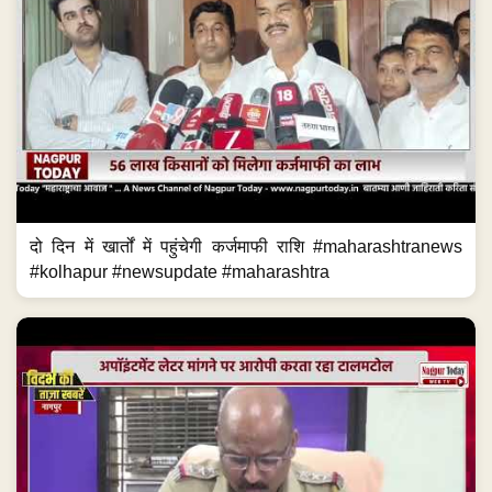
दो दिन में खार्तों में पहुंचेगी कर्जमाफी राशि #maharashtranews
#kolhapur #newsupdate #maharashtra