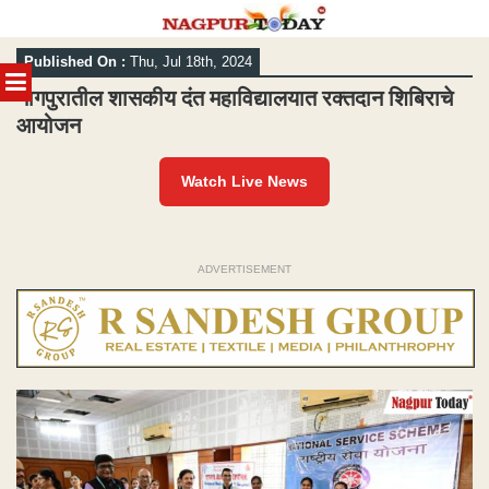
Skip
Published On :
Thu, Jul 18th, 2024
to
MENU
content
नागपुरातील शासकीय दंत महाविद्यालयात रक्तदान शिबिराचे
आयोजन
Watch Live News
ADVERTISEMENT