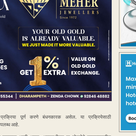
प्रक्रिया पूर्ण करणे बंधनकारक असेल. या प्रक्रियेसाठी
पलब्ध आहे.