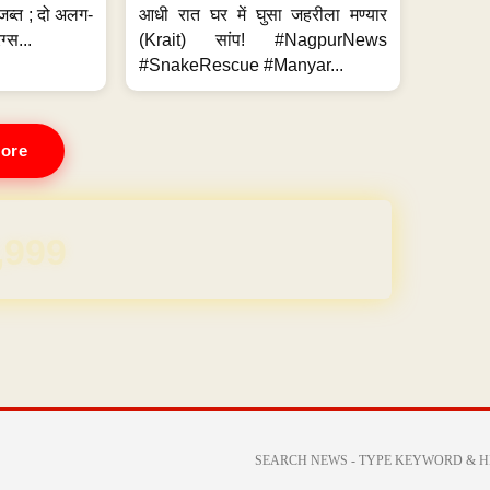
जब्त ; दो अलग-
आधी रात घर में घुसा जहरीला मण्यार
ग्स...
(Krait) सांप! #NagpurNews
#SnakeRescue #Manyar...
ore
REE for 1 Year