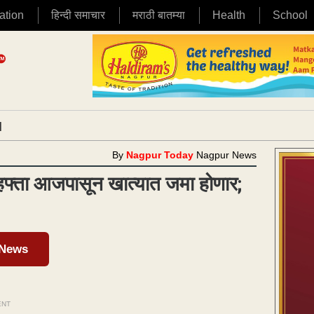
ation
हिन्दी समाचार
मराठी बातम्या
Health
School
|
By
Nagpur Today
Nagpur News
 हफ्ता आजपासून खात्यात जमा होणार;
 News
ENT