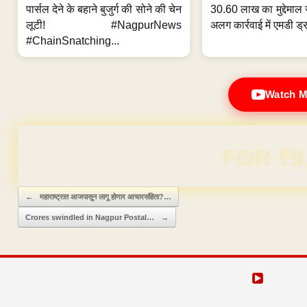
पार्सल देने के बहाने बुजुर्ग की सोने की चेन
30.60 लाख का मुद्देमाल 
लूटी! #NagpurNews
अलग कार्रवाई में एमडी ड्र
#ChainSnatching...
Watch M
Domain & Hosting F
Post navigation
←
महाराष्ट्रात आजपासून लागू होणार आचारसंहिता?…
Crores swindled in Nagpur Postal…
→