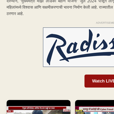
दरम्यान, “मुख्यमंत्री माझी लाडकी बहीण योजना” जुलै 2024 पासून लाग
महिलांमध्ये विश्वास आणि सक्षमीकरणाची भावना निर्माण केली आहे. राज्यातील
ठरणार आहे.
ADVERTISEM
Watch LIV