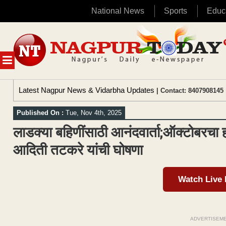
National News
Sports
Educ
Skip
to
content
MENU
Latest Nagpur News & Vidarbha Updates
| Contact: 8407908145 
Published On :
Tue, Nov 4th, 2025
लाडक्या बहिणींसाठी आनंदवार्ता;ऑक्टोबरचा
आदिती तटकरे यांची घोषणा
Watch Live
ADVERTISEM