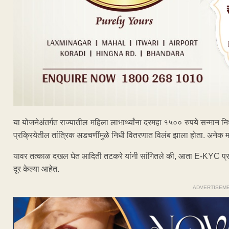
या योजनेअंतर्गत राज्यातील महिला लाभार्थ्यांना दरमहा १५०० रुपये सन्मान
प्रक्रियेतील तांत्रिक अडचणींमुळे निधी वितरणात विलंब झाला होता. अनेक मह
यावर तत्काळ दखल घेत आदिती तटकरे यांनी सांगितले की, आता E-KYC प्र
दूर केल्या आहेत.
ADVERTISEM