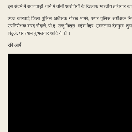
इस संदर्भ में रावणवाड़ी थाने में तीनों आरोपियों के खिलाफ भारतीय हथियार 
उक्त कार्रवाई जिला पुलिस अधीक्षक गोरख भामरे, अपर पुलिस अधीक्षक नित्
उपनिरीक्षक शरद सैदाणे, पो.ह. राजु मिश्रा, महेश मेहर, भूवनलाल देशमुख, तुल
विठ्ठले, घनश्याम कुंभलवार आदि ने की।
रवि आर्य