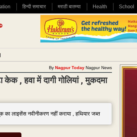
ation
हिन्दी समाचार
मराठी बातम्या
Health
School
|
By
Nagpur Today
Nagpur News
 केक , हवा में दागी गोलियां , मुकदमा
बंदूक का लाइसेंस नवीनीकरण नहीं कराया , हथियार जब्त