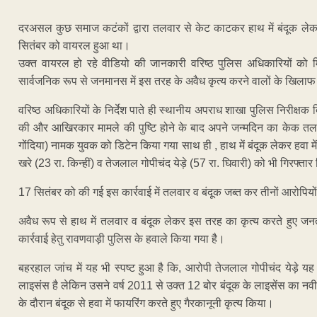
दरअसल कुछ समाज कटंकों द्वारा तलवार से केट काटकर हाथ में बंदूक लेक
सितंबर को वायरल हुआ था।
उक्त वायरल हो रहे वीडियो की जानकारी वरिष्ठ पुलिस अधिकारियों को मि
सार्वजनिक रूप से जनमानस में इस तरह के अवैध कृत्य करने वालों के खिलाफ स
वरिष्ठ अधिकारियों के निर्देश पाते ही स्थानीय अपराध शाखा पुलिस निरीक्षक दि
की और आखिरकार मामले की पुष्टि होने के बाद अपने जन्मदिन का केक तलवार
गोंदिया) नामक युवक को डिटेन किया गया साथ ही , हाथ में बंदूक लेकर हवा में
खरे (23 रा. किन्हीं) व तेजलाल गोपीचंद येड़े (57 रा. घिवारी) को भी गिरफ्ता
17 सितंबर को की गई इस कार्रवाई में तलवार व बंदूक जब्त कर तीनों आरोपियों 
अवैध रूप से हाथ में तलवार व बंदूक लेकर इस तरह का कृत्य करते हुए जनत
कार्रवाई हेतु रावणवाड़ी पुलिस के हवाले किया गया है।
बहरहाल जांच में यह भी स्पष्ट हुआ है कि, आरोपी तेजलाल गोपीचंद येड़े 
लाइसंस है लेकिन उसने वर्ष 2011 से उक्त 12 बोर बंदूक के लाइसेंस का नवी
के दौरान बंदूक से हवा में फायरिंग करते हुए गैरकानूनी कृत्य किया।