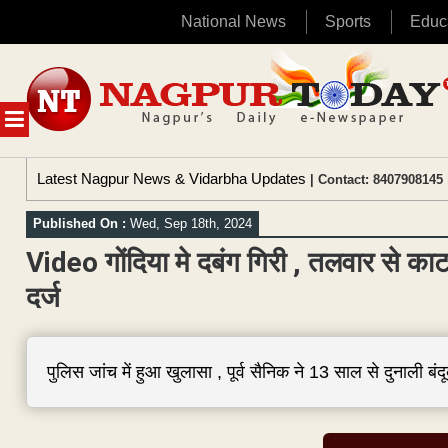
National News
Sports
Educ
Skip
to
content
MENU
Latest Nagpur News & Vidarbha Updates
| Contact: 8407908145 
Published On :
Wed, Sep 18th, 2024
Video गोंदिया मे दबंग गिरी , तलवार से काटा
दर्ज
पुलिस जांच में हुआ खुलासा , पूर्व सैनिक ने 13 साल से दुनाली 