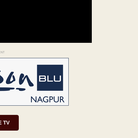
ENT
E TV