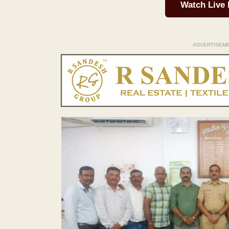
Watch Live
ADVERTISEM