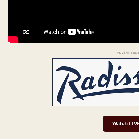
ADVERTISEM
Watch LIV