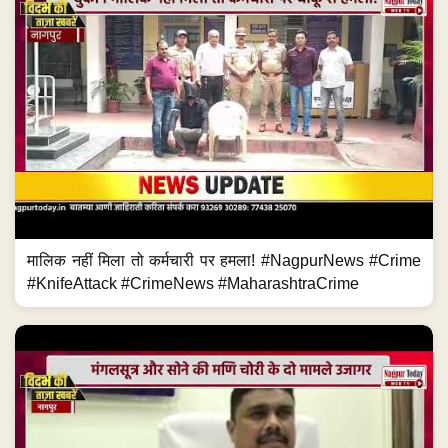
मालिक नहीं मिला तो कर्मचारी पर हमला! #NagpurNews #Crime
#KnifeAttack #CrimeNews #MaharashtraCrime