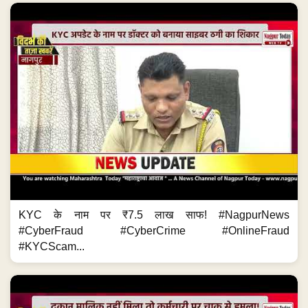
KYC के नाम पर ₹7.5 लाख साफ! #NagpurNews
#CyberFraud #CyberCrime #OnlineFraud
#KYCScam...