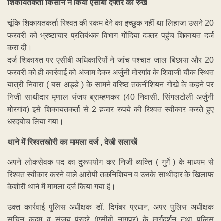
शिकायतकर्ता किसान ने किया एसीबी दफ्तर का रुख
चूंकि शिकायतकर्ता रिश्‍वत की रकम देने का इच्छुक नहीं था लिहाजा उसने 20
फरवरी को भ्रष्टाचार प्रतिबंधक विभाग गोंदिया दफ्तर पहुंच शिकायत दर्ज
करा दी।
दर्ज शिकायत पर एसीबी अधिकारियों ने जांच पश्‍चात जाल बिछाया और 20
फरवरी को ही कार्रवाई को अंजाम देकर अर्जुनी मोरगांव के शिवाजी चौक स्थित
यात्री निवारा ( बस अड्डे ) के सामने वरिष्ठ तकनीशियन गोखे के कहने पर
निजी साथीदार मृणाल संजय ब्राम्हणकर (40 निवासी. सिंगलटोली अर्जुनी
मोरगांव) इसे शिकायतकर्ता से 2 हजार रुपये की रिश्‍वत स्वीकार करते हुए
धरदबोच लिया गया।
थाने में रिश्वतखोरी का मामला दर्ज , देखी सलाखें
अपने लोकसेवक पद का दुरूपयोग कर निजी व्यक्ति ( गुर्गे ) के माध्यम से
रिश्‍वत स्वीकार करने वाले आरोपी तकनिशियन व उसके साथीदार के खिलाफ
केशोरी थाने में मामला दर्ज किया गया है।
उक्त कार्रवाई पुलिस अधीक्षक डॉ. दिगंबर प्रधान, अपर पुलिस अधीक्षक
सचिन कदम व संजय पुंरदरे (एसीबी नागपुर) के मार्गदर्शन तथा पुलिस