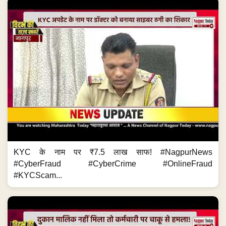
KYC के नाम पर ₹7.5 लाख साफ! #NagpurNews
#CyberFraud #CyberCrime #OnlineFraud
#KYCScam...