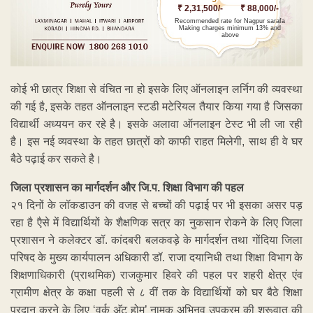
₹ 2,31,500/-
₹ 88,000/-
Recommended rate for Nagpur sarafa
Making charges minimum 13% and
above
कोई भी छात्र शिक्षा से वंचित ना हो इसके लिए ऑनलाइन लर्निग की व्यवस्था
की गई है, इसके तहत ऑनलाइन स्टडी मटेरियल तैयार किया गया है जिसका
विद्यार्थी अध्ययन कर रहे है। इसके अलावा ऑनलाइन टेस्ट भी ली जा रही
है। इस नई व्यवस्था के तहत छात्रों को काफी राहत मिलेगी, साथ ही वे घर
बैठे पढ़ाई कर सकते है।
जिला प्रशासन का मार्गदर्शन और जि.प. शिक्षा विभाग की पहल
२१ दिनों के लॉकडाउन की वजह से बच्चों की पढ़ाई पर भी इसका असर पड़
रहा है एैसे में विद्यार्थियों के शैक्षणिक सत्र का नुकसान रोकने के लिए जिला
प्रशासन ने कलेक्टर डॉ. कांदबरी बलकवड़े के मार्गदर्शन तथा गोंदिया जिला
परिषद के मुख्य कार्यपालन अधिकारी डॉ. राजा दयानिधी तथा शिक्षा विभाग के
शिक्षणाधिकारी (प्राथमिक) राजकुमार हिवरे की पहल पर शहरी क्षेत्र एंव
ग्रामीण क्षेत्र के कक्षा पहली से ८ वीं तक के विद्यार्थियों को घर बैठे शिक्षा
प्रदान करने के लिए ‘वर्क अ‍ॅट होम’ नामक अभिनव उपक्रम की शुरूवात की