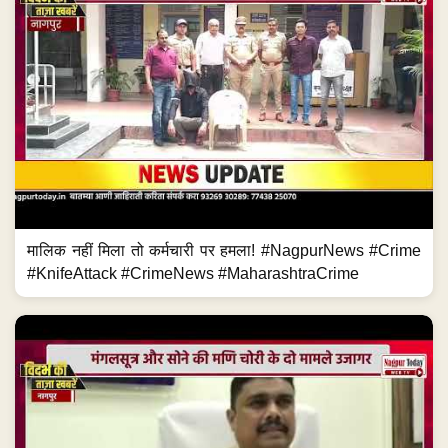
मालिक नहीं मिला तो कर्मचारी पर हमला! #NagpurNews #Crime
#KnifeAttack #CrimeNews #MaharashtraCrime