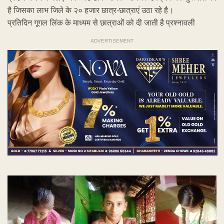
है जिसका लाभ जिले के २० हजार छात्र-छात्राएं उठा रहे है।
प्रतिदिन गूगल लिंक के माध्यम से छात्राओं को दी जाती है प्रश्‍नावली
ADVERTISEMENT