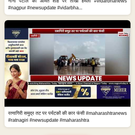
नाना पटोले का अमित शाह पर तीखा हमला #vidarbhanews
#nagpur #newsupdate #vidarbha...
रत्नागिरी समुद्र तट पर पर्यटकों की कार फंसी #maharashtranews
#ratnagiri #newsupdate #maharashtra