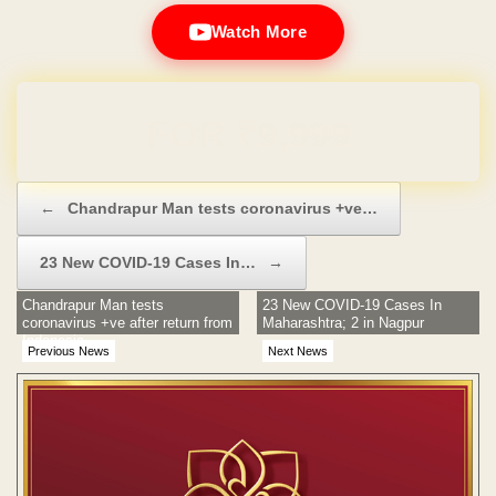
Watch More
Domain & Hosting FREE for 1 Year
Post navigation
←
Chandrapur Man tests coronavirus +ve…
23 New COVID-19 Cases In…
→
Chandrapur Man tests
23 New COVID-19 Cases In
coronavirus +ve after return from
Maharashtra; 2 in Nagpur
Indonesia
Previous News
Next News