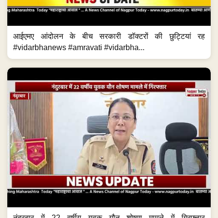
आईएमए आंदोलन के बीच सरकारी डॉक्टरों की छुट्टियां रह
#vidarbhanews #amravati #vidarbha...
नंदुरबार में 22 वर्षीय युवक यौन शोषण मामले में गिरफ्त्तार