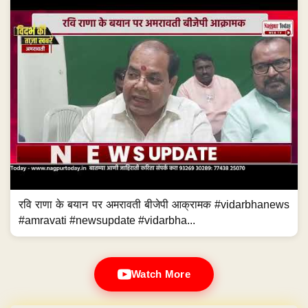
रवि राणा के बयान पर अमरावती बीजेपी आक्रामक #vidarbhanews
#amravati #newsupdate #vidarbha...
Watch More