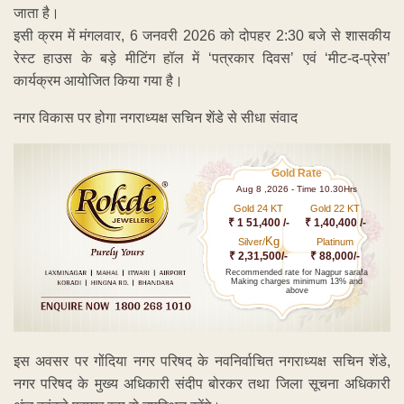
जाता है।
इसी क्रम में मंगलवार, 6 जनवरी 2026 को दोपहर 2:30 बजे से शासकीय
रेस्ट हाउस के बड़े मीटिंग हॉल में ‘पत्रकार दिवस’ एवं ‘मीट-द-प्रेस’
कार्यक्रम आयोजित किया गया है।
नगर विकास पर होगा नगराध्यक्ष सचिन शेंडे से सीधा संवाद
Gold Rate
Aug 8 ,2026 - Time 10.30Hrs
Gold 24 KT
Gold 22 KT
₹ 1 51,400 /-
₹ 1,40,400 /-
Kg
Silver/
Platinum
₹ 2,31,500/-
₹ 88,000/-
Recommended rate for Nagpur sarafa
Making charges minimum 13% and
above
इस अवसर पर गोंदिया नगर परिषद के नवनिर्वाचित नगराध्यक्ष सचिन शेंडे,
नगर परिषद के मुख्य अधिकारी संदीप बोरकर तथा जिला सूचना अधिकारी