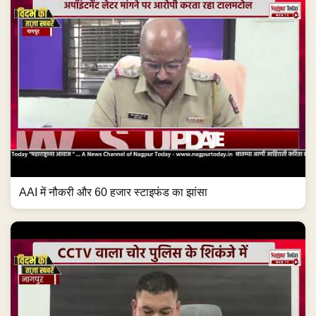
AAI में नौकरी और 60 हजार स्टाइफंड का झांसा