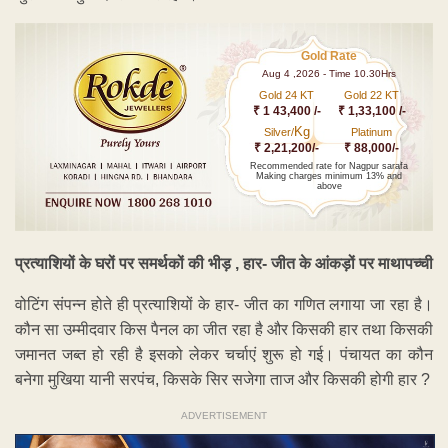
Gold Rate
Aug 4 ,2026 - Time 10.30Hrs
Gold 24 KT
Gold 22 KT
₹ 1 43,400 /-
₹ 1,33,100 /-
Kg
Silver/
Platinum
₹ 2,21,200/-
₹ 88,000/-
Recommended rate for Nagpur sarafa
Making charges minimum 13% and
above
प्रत्याशियों के घरों पर समर्थकों की भीड़ , हार- जीत के आंकड़ों पर माथापच्ची
वोटिंग संपन्न होते ही प्रत्याशियों के हार- जीत का गणित लगाया जा रहा है।
कौन सा उम्मीदवार किस पैनल का जीत रहा है और किसकी हार तथा किसकी
जमानत जब्त हो रही है इसको लेकर चर्चाएं शुरू हो गई। पंचायत का कौन
बनेगा मुखिया यानी सरपंच, किसके सिर सजेगा ताज और किसकी होगी हार ?
ADVERTISEMENT