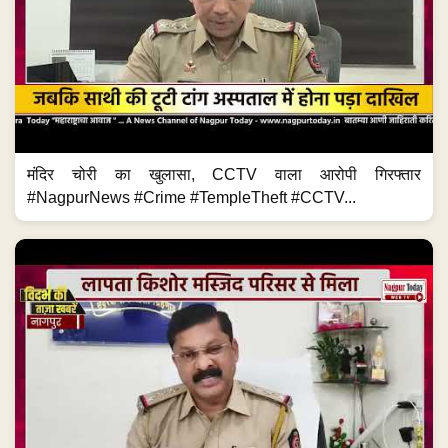
मंदिर चोरी का खुलासा, CCTV वाला आरोपी गिरफ्तार
#NagpurNews #Crime #TempleTheft #CCTV...