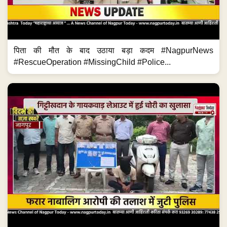
पिता की मौत के बाद उठाया बड़ा कदम #NagpurNews
#RescueOperation #MissingChild #Police...