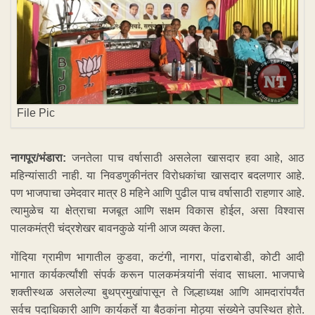
File Pic
नागपूर/भंडारा:
जनतेला पाच वर्षासाठी असलेला खासदार हवा आहे, आठ
महिन्यांसाठी नाही. या निवडणुकीनंतर विरोधकांचा खासदार बदलणार आहे.
पण भाजपाचा उमेदवार मात्र 8 महिने आणि पुढील पाच वर्षासाठी राहणार आहे.
त्यामुळेच या क्षेत्राचा मजबूत आणि सक्षम विकास होईल, असा विश्‍वास
पालकमंत्री चंद्रशेखर बावनकुळे यांनी आज व्यक्त केला.
गोंदिया ग्रामीण भागातील कुडवा, कटंगी, नागरा, पांढराबोडी, कोटी आदी
भागात कार्यकर्त्यांशी संपर्क करून पालकमंत्र्यांनी संवाद साधला. भाजपाचे
शक्तीस्थळ असलेल्या बुथप्रमुखांपासून ते जिल्हाध्यक्ष आणि आमदारांपर्यंत
सर्वच पदाधिकारी आणि कार्यकर्ते या बैठकांना मोठ्या संख्येने उपस्थित होते.