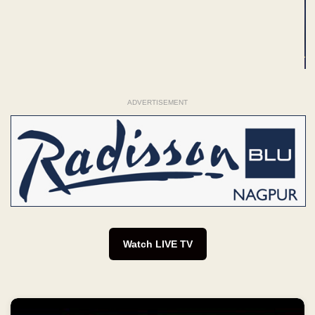
ADVERTISEMENT
Watch LIVE TV