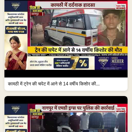
कामठी में ट्रेन की चपेट में आने से 14 वर्षीय किशोर की...