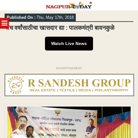
Skip
Published On :
Thu, May 17th, 2018
to
MENU
content
पाच वर्षांसाठीचा खासदार द्या : पालकमंत्री बावनकुळे
Watch Live News
ADVERTISEMENT