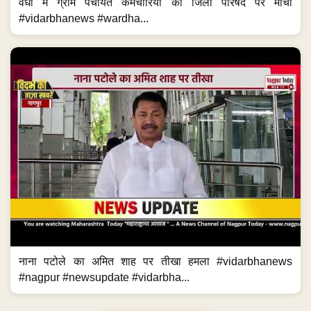
वर्धा में ग्राम पंचायत कर्मचारियों का जिला परिषद पर मोर्चा
#vidarbhanews #wardha...
नाना पटोले का अमित शाह पर तीखा हमला #vidarbhanews
#nagpur #newsupdate #vidarbha...