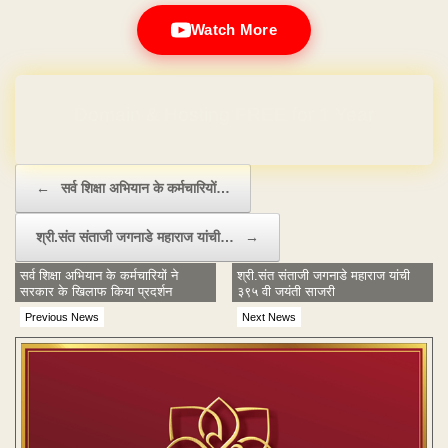
Watch More
Domain & Hosting FREE for 1 Year
Post navigation
←
सर्व शिक्षा अभियान के कर्मचारियों…
श्री.संत संताजी जगनाडे महाराज यांची…
→
सर्व शिक्षा अभियान के कर्मचारियों ने
श्री.संत संताजी जगनाडे महाराज यांची
सरकार के खिलाफ किया प्रदर्शन
३९५ वी जयंती साजरी
Previous News
Next News