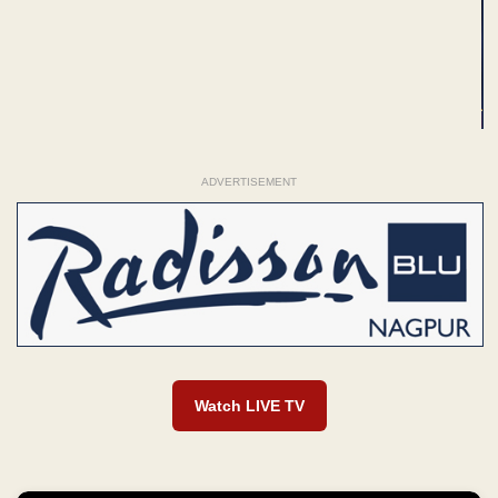
ADVERTISEMENT
Watch LIVE TV