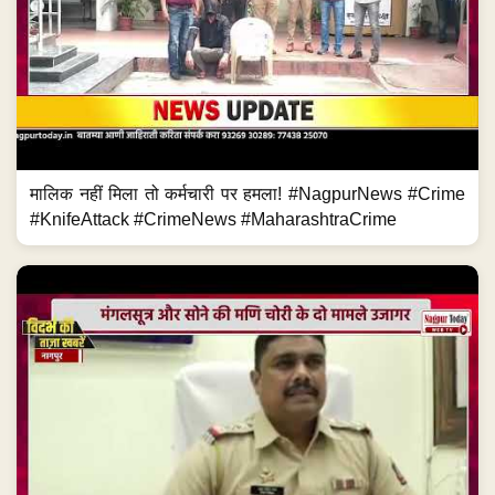
मालिक नहीं मिला तो कर्मचारी पर हमला! #NagpurNews #Crime
#KnifeAttack #CrimeNews #MaharashtraCrime