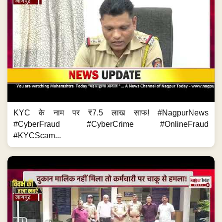
KYC के नाम पर ₹7.5 लाख साफ! #NagpurNews
#CyberFraud #CyberCrime #OnlineFraud
#KYCScam...