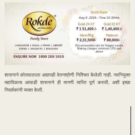
Gold Rate
Aug 8 ,2026 - Time 10.30Hrs
Gold 24 KT
Gold 22 KT
₹ 1 51,400 /-
₹ 1,40,400 /-
Kg
Silver/
Platinum
₹ 2,31,500/-
₹ 88,000/-
Recommended rate for Nagpur sarafa
Making charges minimum 13% and
above
शासनाने कोतवालाला अद्यापही वेतनश्रेणी निश्चित केलेली नाही. नवनियुक्त
महाविकास आघाडी शासनाने ही मागणी त्वरित पूर्ण करावी, अशी इच्छा
निदर्शकांनी व्यक्त केली.
ADVERTISEMENT