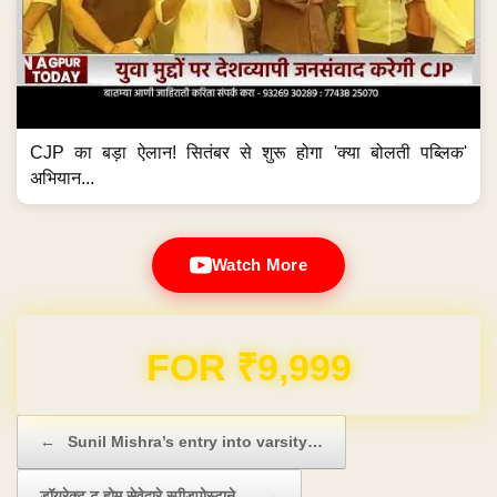
CJP का बड़ा ऐलान! सितंबर से शुरू होगा 'क्या बोलती पब्लिक'
अभियान...
Watch More
Domain & Hosting FREE for 1 Year
Post navigation
←
Sunil Mishra’s entry into varsity…
डॉयरेक्ट टू होम सेवेद्वारे स्पीडपोस्टाने…
→