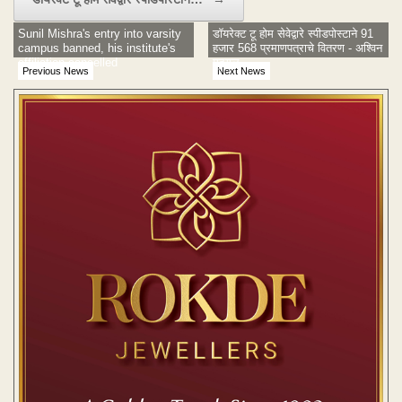
Sunil Mishra's entry into varsity
डॉयरेक्ट टू होम सेवेद्वारे स्पीडपोस्टाने 91
campus banned, his institute's
हजार 568 प्रमाणपत्राचे वितरण - अश्विन
affiliation cancelled
मुदगल
Previous News
Next News