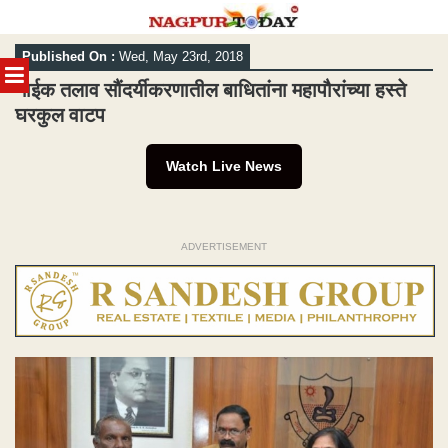
Skip
Published On :
Wed, May 23rd, 2018
to
MENU
content
नाईक तलाव सौंदर्यीकरणातील बाधितांना महापौरांच्या हस्ते
घरकुल वाटप
Watch Live News
ADVERTISEMENT