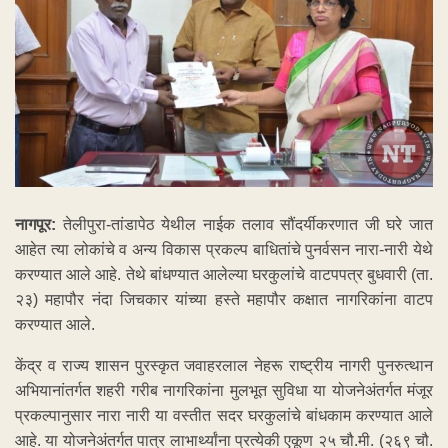
नागपूर:
तेलीपुरा-तांडापेठ येथील नाईक तलाव सौंदर्यीकरणात जी घरे जात
आहेत त्या लोकांचे व अन्य विकास प्रकल्प बाधितांचे पुनर्वसन नारा-नारी येथे
करण्यात आले आहे. तेथे बांधण्यात आलेल्या घरकुलांचे वाटपपत्र बुधवारी (ता.
२३) महापौर नंदा जिचकार यांच्या हस्ते महापौर कक्षात नागरिकांना वाटप
करण्यात आले.
केंद्र व राज्य शासन पुरस्कृत जवाहरलाल नेहरू राष्ट्रीय नागरी पुनरुत्थान
अभियानांतर्गत शहरी गरीब नागरिकांना मुलभूत सुविधा या योजनेअंतर्गत मंजूर
प्रकल्पानुसार नारा नारी या वस्तीत सदर घरकुलांचे बांधकाम करण्यात आले
आहे. या योजनेअंतर्गत पात्र लाभार्थ्यांना प्रत्येकी एकूण २५ चौ.मी. (२६९ चौ.