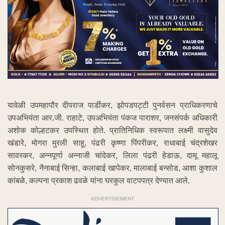
यावेळी उपमहापौर दीपराज पार्डीकर, झोपडपट्टी पुनर्वसन प्राधिकरणाचे
उपअभियंता आर.जी. राहाटे, उपअभियंता पंकज पाराशर, जनसंपर्क अधिकारी
अशोक कोल्हटकर उपस्थित होते. प्रातिनिधिक स्वरूपात लक्ष्मी वासुदेव
खंडारे, मोगरा मुरली साहू, पंढरी कृष्णा पिंपरीकर, राधाबाई चंद्रशेखर
सावरकर, अन्नपूर्णा अन्नाजी चांदेकर, लिला पंढरी हेडाऊ, दामू महालू
सोनकुसरे, नैनाबाई सिन्हा, कलाबाई खापेकर, मालाबाई बन्सोड, आशा कुशाल
कांबळे, कल्पना प्रकाश ढवळे यांना घरकुल वाटपपत्र देण्यात आले.
ADVERTISEMENT