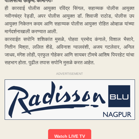
पोलिसांची उत्कृष्ट कामगिरी-
ही कारवाई पोलीस आयुक्त रविंद्र सिंगल, सहाय्यक पोलीस आयुक्त
नवीनचंद्र रेड्डी, अपर पोलीस आयुक्त डॉ. शिवाजी राठोड, पोलीस उप
आयुक्त निकेतन कदम आणि सहाय्यक पोलीस आयुक्त रोहित ओव्हाळ यांच्या
मार्गदर्शनाखाली करण्यात आली.
कारवाईत सपोनि शशिकांत मुसळे, पोहवा प्रमोद कंगाले, विशाल भैसारे,
नितीन मिश्रा, ललित शेंडे, अविनाश ग्वालवंशी, अजय गटलेवार, अनिल
जाधव, मंगेश लोही, प्रफुल गोहेकर आणि सायबर टीमचे आशिष पिपरहेट यांचा
सहभाग होता. पुढील तपास सपोनि मुसळे करत आहेत.
ADVERTISEMENT
Watch LIVE TV