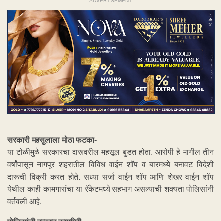
ADVERTISEMENT
सरकारी महसुलाला मोठा फटका-
या टोळीमुळे सरकारचा दारूवरील महसूल बुडत होता. आरोपी हे मागील तीन
वर्षांपासून नागपूर शहरातील विविध वाईन शॉप व बारमध्ये बनावट विदेशी
दारूची विक्री करत होते. सध्या सर्जा वाईन शॉप आणि शेखर वाईन शॉप
येथील काही कामगारांचा या रॅकेटमध्ये सहभाग असल्याची शक्यता पोलिसांनी
वर्तवली आहे.