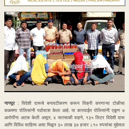
नागपूर
: विदेशी दारूचे बनावटीकरण करून विक्री करणाऱ्या टोळीचा
कळमणा पोलिसांनी पर्दाफाश केला आहे. या कारवाईत पोलिसांनी एकूण ७
आरोपींना अटक केली असून, ४ चारचाकी वाहने, १३५ लिटर विदेशी दारू
आणि विविध साहित्य असा मिळून ३० लाख ३७ हजार ८१० रुपयांचा मुद्देमाल