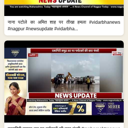
नाना पटोले का अमित शाह पर तीखा हमला #vidarbhanews
#nagpur #newsupdate #vidarbha...