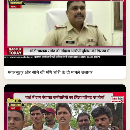
मंगलसूत्र और सोने की मणि चोरी के दो मामले उजागर