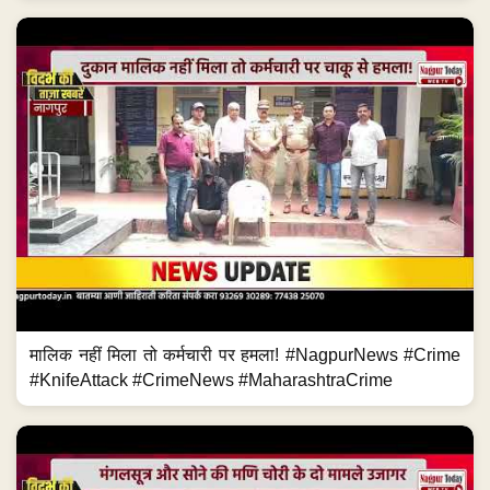
मालिक नहीं मिला तो कर्मचारी पर हमला! #NagpurNews #Crime
#KnifeAttack #CrimeNews #MaharashtraCrime