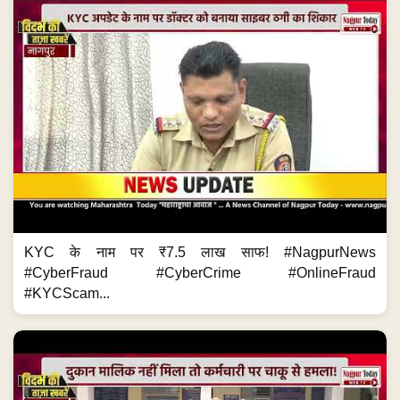
KYC के नाम पर ₹7.5 लाख साफ! #NagpurNews
#CyberFraud #CyberCrime #OnlineFraud
#KYCScam...