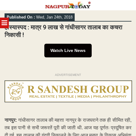
Skip
Published On :
Wed, Jan 24th, 2018
to
MENU
content
हास्यास्पद : मात्र 9 लाख से गांधीसागर तालाब का कचरा
निकासी !
Watch Live News
ADVERTISEMENT
नागपुर:
गांधीसागर तालाब की महत्ता नागपुर के राजघराने तक ही सीमित रही,
तब इस पानी से सभी जरूरतें पूरी की जाती थी. आज यह पूर्णतः प्रदूषित कर
दी गई. इस तालाब की गंदगी निकालने के लिए आज मनपा के विकास अभियंता