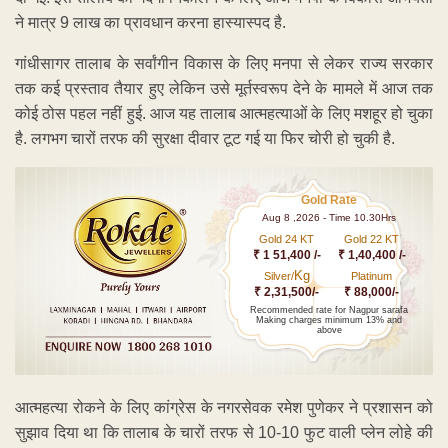
ने मात्र 9 लाख का प्रावधान करना हास्यास्पद है.
गांधीसागर तालाब के सर्वांगीन विकास के लिए मनपा से लेकर राज्य सरकार
तक कई प्रस्ताव तैयार हुए लेकिन उसे मूर्तस्वरूप देने के मामले में आज तक
कोई ठोस पहल नहीं हुई. आज यह तालाब आत्महत्याओं के लिए मशहूर हो चुका
है. लगभग चारों तरफ की सुरक्षा दीवार टूट गई या फिर चोरी हो चुकी है.
Gold Rate
Aug 8 ,2026 - Time 10.30Hrs
Gold 24 KT
Gold 22 KT
₹ 1 51,400 /-
₹ 1,40,400 /-
Kg
Silver/
Platinum
₹ 2,31,500/-
₹ 88,000/-
Recommended rate for Nagpur sarafa
Making charges minimum 13% and
above
आत्महत्या रोकने के लिए कांग्रेस के नगरसेवक रमेश पुणेकर ने प्रशासन को
सुझाव दिया था कि तालाब के चारों तरफ से 10-10 फुट वाली प्लेन लोहे की