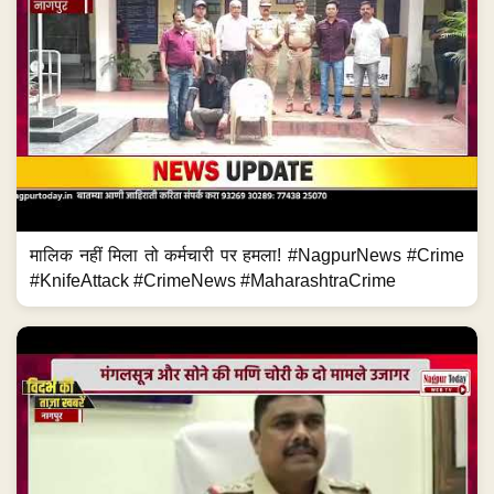
मालिक नहीं मिला तो कर्मचारी पर हमला! #NagpurNews #Crime
#KnifeAttack #CrimeNews #MaharashtraCrime