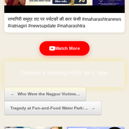
रत्नागिरी समुद्र तट पर पर्यटकों की कार फंसी #maharashtranews
#ratnagiri #newsupdate #maharashtra
Watch More
Domain & Hosting FREE for 1 Year
Post navigation
←
Who Were the Nagpur Victims…
Tragedy at Fun-and-Food Water Park:…
→