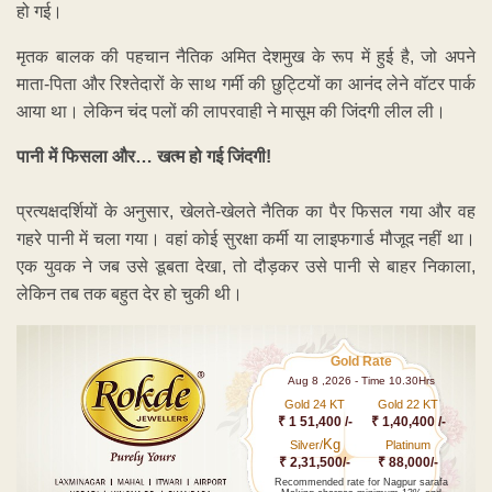
हो गई।
मृतक बालक की पहचान नैतिक अमित देशमुख के रूप में हुई है, जो अपने
माता-पिता और रिश्तेदारों के साथ गर्मी की छुट्टियों का आनंद लेने वॉटर पार्क
आया था। लेकिन चंद पलों की लापरवाही ने मासूम की जिंदगी लील ली।
पानी में फिसला और… खत्म हो गई जिंदगी!
प्रत्यक्षदर्शियों के अनुसार, खेलते-खेलते नैतिक का पैर फिसल गया और वह
गहरे पानी में चला गया। वहां कोई सुरक्षा कर्मी या लाइफगार्ड मौजूद नहीं था।
एक युवक ने जब उसे डूबता देखा, तो दौड़कर उसे पानी से बाहर निकाला,
लेकिन तब तक बहुत देर हो चुकी थी।
Gold Rate
Aug 8 ,2026 - Time 10.30Hrs
Gold 24 KT
Gold 22 KT
₹ 1 51,400 /-
₹ 1,40,400 /-
Kg
Silver/
Platinum
₹ 2,31,500/-
₹ 88,000/-
Recommended rate for Nagpur sarafa