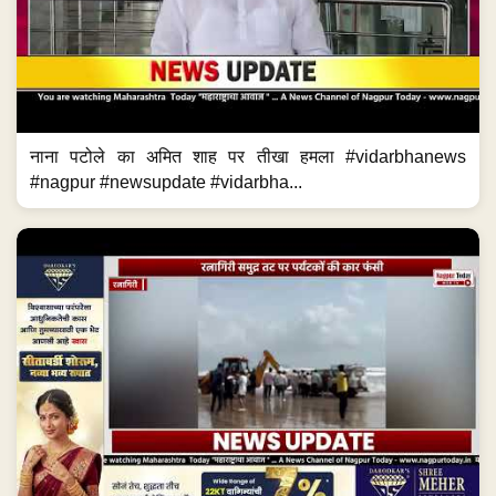
नाना पटोले का अमित शाह पर तीखा हमला #vidarbhanews
#nagpur #newsupdate #vidarbha...