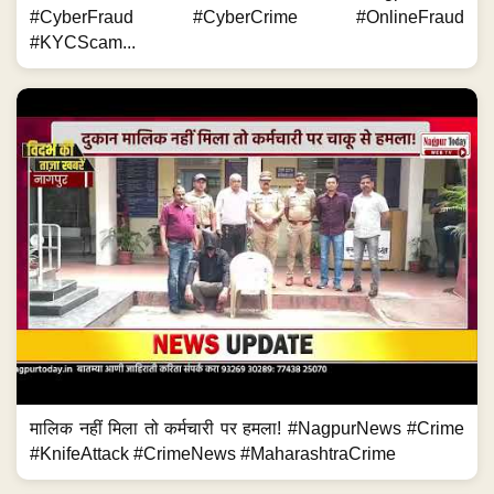
#CyberFraud #CyberCrime #OnlineFraud
#KYCScam...
मालिक नहीं मिला तो कर्मचारी पर हमला! #NagpurNews #Crime
#KnifeAttack #CrimeNews #MaharashtraCrime