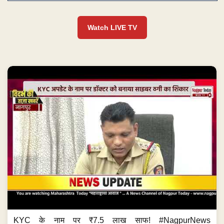
Watch LIVE TV
KYC के नाम पर ₹7.5 लाख साफ! #NagpurNews