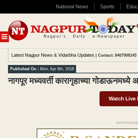
National News
Sports
Educ
Skip
to
content
MENU
Latest Nagpur News & Vidarbha Updates
| Contact: 8407908145 
Published On :
Mon, Apr 9th, 2018
नागपूर मध्यवर्ती कारागृहाच्या गोडाऊनमध्ये
Watch Live
ADVERTISEM