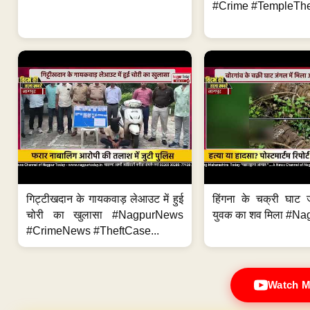
#Crime #TempleThe
गिट्टीखदान के गायकवाड़ लेआउट में हुई
हिंगना के चक्री घाट ज
चोरी का खुलासा #NagpurNews
युवक का शव मिला #Na
#CrimeNews #TheftCase...
Watch M