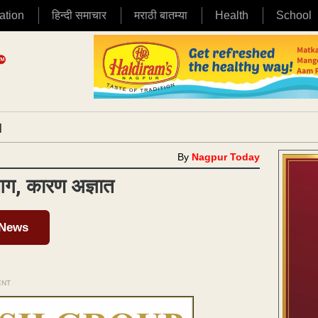
ation
हिन्दी समाचार
मराठी बातम्या
Health
School
|
By
Nagpur Today
 आग, कारण अज्ञात
 News
ENT