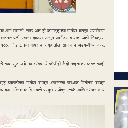
अचानक आग लागली. सदर आग ही कारागृहाच्या मागील बाजूस असलेल्या
ा घटनास्थळी रवाना झाल्या असून आगीवर बऱ्याच अंशी नियंत्रण
निग्रस्त गोडाऊनचा वापर कारागृहातील सामान व अडगळीच्या वस्तू
 काम सुरु आहे. या बरॅकमध्ये कोणीही कैदी नव्हता तर फक्त काही
ृह इमारतीच्या मागील बाजूस असलेल्या संरक्षक भिंतींच्या बाजूने
्या अग्निशमन विभागाचे प्रमुख राजेंद्र उचके आणि नरेन्द्र नगर