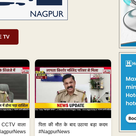
E TV
ा, CCTV वाला
पिता की मौत के बाद उठाया बड़ा कदम
NagpurNews
#NagpurNews