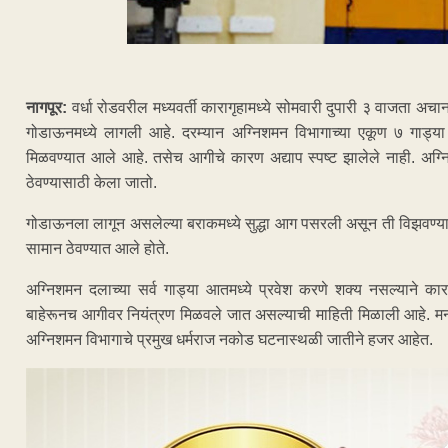
नागपूर:
वर्धा रोडवरील मध्यवर्ती कारागृहामध्ये सोमवारी दुपारी ३ वाजता 
गोडाऊनमध्ये लागली आहे. दरम्यान अग्निशमन विभागाच्या एकूण ७ गाड्य
मिळवण्यात आले आहे. तसेच आगीचे कारण अद्याप स्पष्ट झालेले नाही. अग्
ठेवण्यासाठी केला जातो.
गोडाऊनला लागून असलेल्या बराकमध्ये सुद्धा आग पसरली असून ती विझवण्याचे
सामान ठेवण्यात आले होते.
अग्निशमन दलाच्या सर्व गाड्या आतमध्ये प्रवेश करणे शक्य नसल्याने काराग
बाहेरूनच आगीवर नियंत्रण मिळवले जात असल्याची माहिती मिळाली आहे. मनपाच
अग्निशमन विभागाचे प्रमुख धर्मराज नकोड घटनास्थळी जातीने हजर आहेत.