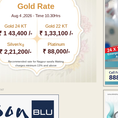
Gold Rate
Aug 4 ,2026 - Time 10.30Hrs
Gold 24 KT
Gold 22 KT
₹ 1 43,400 /-
₹ 1,33,100 /-
Silver/
Platinum
Kg
₹ 88,000/-
₹ 2,21,200/-
Recommended rate for Nagpur sarafa Making
charges minimum 13% and above
ENT