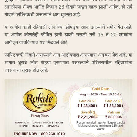
लागलेल्या भीषण आगीत किमान 23 गोदामे जळून खाक झाली आहेत. ही सर्व
गोदामे प्लॅस्टिकची असल्याने आग धुमसत आहे.
या आगीत काही रहिवासी लोकांच्या झोपड्या खाक झाल्याचे समोर येत आहे.
या आगीत कोणतेही जीवित हानी झाली नसली तरी 15 ते 20 लोकांना
आगीतून वाचविण्यात यश मिळवले आहे.
प्लॅस्टिकची गोदामे असल्याने आग आटोक्यात आणण्यास अडचण येत आहे. या
भागात धुराचे लोट मोठ्या प्रमाणात पसरल्याने परिसरातील रहिवाशांना
श्वसनाचा त्रास होत आहे.
Gold Rate
Aug 4 ,2026 - Time 10.30Hrs
Gold 24 KT
Gold 22 KT
₹ 1 43,400 /-
₹ 1,33,100 /-
Kg
Silver/
Platinum
₹ 2,21,200/-
₹ 88,000/-
Recommended rate for Nagpur sarafa
Making charges minimum 13% and
above