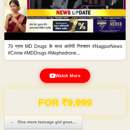
70 ग्राम MD Drugs के साथ आरोपी गिरफ्तार #NagpurNews
#Crime #MDDrugs #Mephedrone...
Watch More
FOR ₹9,999
Post navigation
←
One more teenage girl goes…