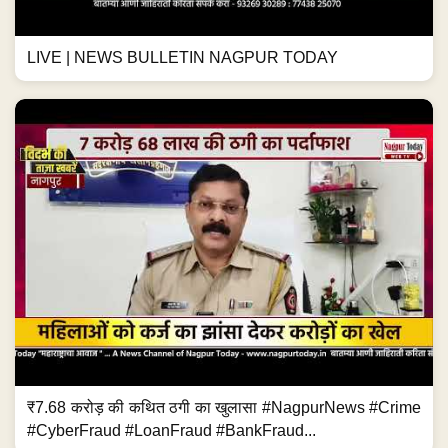
LIVE | NEWS BULLETIN NAGPUR TODAY
₹7.68 करोड़ की कथित ठगी का खुलासा #NagpurNews #Crime
#CyberFraud #LoanFraud #BankFraud...