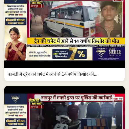
कामठी में ट्रेन की चपेट में आने से 14 वर्षीय किशोर की...