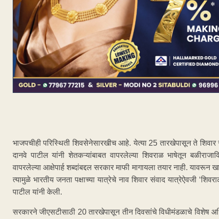
भाजपचीही परिस्थिती शिवसेनेसारखीच आहे. येत्या 25 तारखेपासून ते शिवार सं
दानवे पाटील यांनी शेतकऱ्यांबाबत वापरलेल्या शिवराळ भाषेतून बळीराजाविष
वापरलेल्या आक्षेपार्ह शब्दांबद्दल सरकार माफी मागायला तयार नाही. यावरून 
त्यामुळे भारतीय जनता पक्षाच्या यात्रेचे नाव शिवार संवाद यात्रेऐवजी ‘शि
पाटील यांनी केली.
सरकारने जीएसटीसाठी 20 तारखेपासून तीन दिवसांचे विधीमंडळाचे विशेष अधिवे