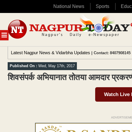
National News
Sports
Educ
Skip
to
content
MENU
Latest Nagpur News & Vidarbha Updates
| Contact: 8407908145 
Published On :
Wed, May 17th, 2017
शिवसंपर्क अभियानात तोतया आमदार प्रकरणी
Watch Live
ADVERTISEM