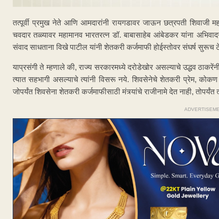
तत्पूर्वी प्रमुख नेते आणि आमदारांनी रायगडावर जाऊन छत्रपती शिवाजी महा
चवदार तळ्यावर महामानव भारतरत्न डॉ. बाबासाहेब आंबेडकर यांना अभिवादन
संवाद साधताना विखे पाटील यांनी शेतकरी कर्जमाफी होईस्तोवर संघर्ष सुरूच ठेव
याप्रसंगी ते म्हणाले की, राज्य सरकारमध्ये दरोडेखोर असल्याचे उद्धव ठाकरे
त्यात सहभागी असल्याचे त्यांनी विसरू नये. शिवसेनेचे शेतकरी प्रेम, कोकण प्
जोपर्यंत शिवसेना शेतकरी कर्जमाफीसाठी मंत्र्यांचे राजीनामे देत नाही, तोपर्यंत त
ADVERTISEM