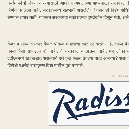
कर्जमाफीची घोषणा करण्यासाठी आम्ही राज्यपालांच्या माध्यमातून सरकारला व
निर्णय घेतलेला नाही. सरकारमध्ये सहभागी असलेली शिवसेनाही विशेष अधि
घेण्यास तयार नाही. यावरून सरकारचा नकारात्मक दृष्टीकोन दिसून येतो, असे व
केंद्र व राज्य सरकार केवळ पोकळ घोषणांचा कारभार करते आहे. काळा पैसा 
काळा पैसा सापडला की नाही, ते सरकारलाच ठाऊक नाही. पण् लोकांच्या
एटीएममध्ये खडखडाट असल्याने अरे कुठे नेऊन ठेवल्या नोटा आमच्या? असा 
विरोधी पक्षनेते राधाकृष्ण विखे पाटील पुढे म्हणाले.
ADVERTISEM