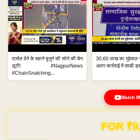
पार्सल देने के बहाने बुजुर्ग की सोने की चेन
30.60 लाख का मुद्देमाल 
लूटी! #NagpurNews
अलग कार्रवाई में एमडी ड्र
#ChainSnatching...
Watch M
FOR ₹9