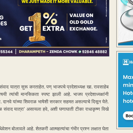
वाद यात्रा सुरू करताहेत. पण् भाजपचे प्रदेशाध्यक्ष खा. रावसाहेब
यी त्यांची मानसिकता स्पष्ट झाली आहे. भाजप प्रदेशाध्यक्षांनी
खा. दानवे यांच्या शिवराळ भाषेशी सरकार सहमत असल्याचे दिसून येते.
वराळ संवाद यात्रा’ असायला हवे, अशी घणाघाती टीका राधाकृष्ण विखे
शन बोलावले आहे. शेतकरी आत्महत्यांचा गंभीर प्रश्न लक्षात घेता