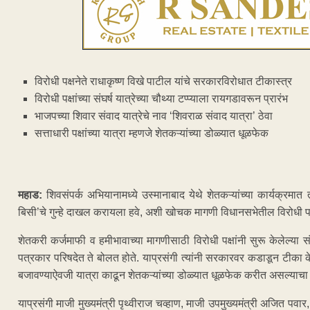
विरोधी पक्षनेते राधाकृष्ण विखे पाटील यांचे सरकारविरोधात टीकास्त्र
विरोधी पक्षांच्या संघर्ष यात्रेच्या चौथ्या टप्प्याला रायगडावरून प्रारंभ
भाजपच्या शिवार संवाद यात्रेचे नाव ‘शिवराळ संवाद यात्रा’ ठेवा
सत्ताधारी पक्षांच्या यात्रा म्हणजे शेतकऱ्यांच्या डोळ्यात धूळफेक
महाड:
शिवसंपर्क अभियानामध्ये उस्मानाबाद येथे शेतकऱ्यांच्या कार्यक्रमा
बिसी’चे गुन्हे दाखल करायला हवे, अशी खोचक मागणी विधानसभेतील विरोधी पक्ष
शेतकरी कर्जमाफी व हमीभावाच्या मागणीसाठी विरोधी पक्षांनी सुरू केलेल्या 
पत्रकार परिषदेत ते बोलत होते. याप्रसंगी त्यांनी सरकारवर कडाडून टीका केल
बजावण्याऐवजी यात्रा काढून शेतकऱ्यांच्या डोळ्यात धूळफेक करीत असल्याचा 
याप्रसंगी माजी मुख्यमंत्री पृथ्वीराज चव्हाण, माजी उपमुख्यमंत्री अजित पवार, व