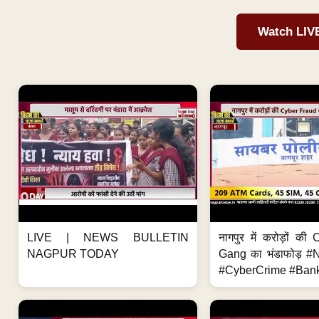
Watch LIV
LIVE | NEWS BULLETIN
नागपुर में करोड़ों क
NAGPUR TODAY
Gang का भंडाफोड़ 
#CyberCrime #Bank