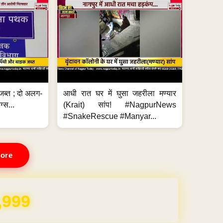
जब्त ; दो अलग-
आधी रात घर में घुसा जहरीला मण्यार
ग्स...
(Krait) सांप! #NagpurNews
#SnakeRescue #Manyar...
ore
,999