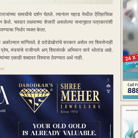
राजांच्या समाधीचे दर्शन घेतले. त्यानंतर महाड येथील ऐतिहासिक
 केले. चवदार तळ्याच्या शेजारी असलेल्या सभागृहात पत्रकारांशी
ण्याचा निर्धार व्यक्त केला.
ंनी अकोल्यात सांगितले. हे दरोडेखोरांचे सरकार असेल तर शिवसेनाही
रेम, मंत्र्यांचे राजीनामे अन् शिवसंपर्क अभियान सारे थोतांड आहे.
्यांच्या एकाही शब्दावर विश्वास ठेवण्यात अर्थ नाही.
ENT