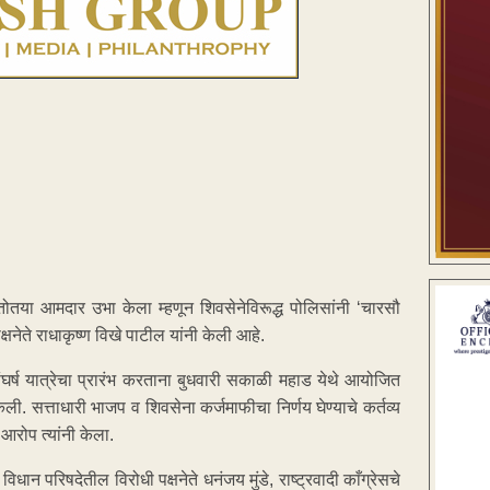
त तोतया आमदार उभा केला म्हणून शिवसेनेविरूद्ध पोलिसांनी ‘चारसौ
नेते राधाकृष्ण विखे पाटील यांनी केली आहे.
संघर्ष यात्रेचा प्रारंभ करताना बुधवारी सकाळी महाड येथे आयोजित
ी. सत्ताधारी भाजप व शिवसेना कर्जमाफीचा निर्णय घेण्याचे कर्तव्य
आरोप त्यांनी केला.
िधान परिषदेतील विरोधी पक्षनेते धनंजय मुंडे, राष्ट्रवादी काँग्रेसचे