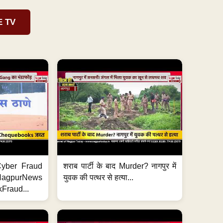
E TV
ी Cyber Fraud
शराब पार्टी के बाद Murder? नागपुर में
#NagpurNews
युवक की पत्थर से हत्या...
Fraud...