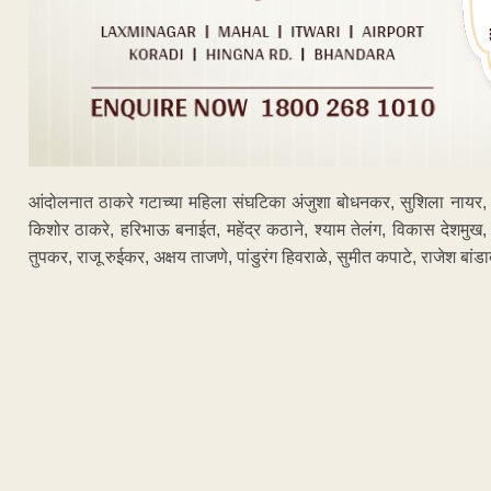
आंदोलनात ठाकरे गटाच्या महिला संघटिका अंजुशा बोधनकर, सुशिला नायर
किशोर ठाकरे, हरिभाऊ बनाईत, महेंद्र कठाने, श्याम तेलंग, विकास देशमुख, 
तुपकर, राजू रुईकर, अक्षय ताजणे, पांडुरंग हिवराळे, सुमीत कपाटे, राजेश बांडाब
ADVERTISEM