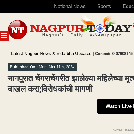
National News
Sports
Educ
Skip
to
content
MENU
Latest Nagpur News & Vidarbha Updates
| Contact: 8407908145 
Published On :
Mon, Mar 11th, 2024
नागपुरात चेंगराचेंगरीत झालेल्या महिलेच्या मृ
दाखल करा;विरोधकांची मागणी
Watch Live
ADVERTISEM