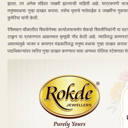
झाला. तर अनेक महिला जखमी झाल्याची माहिती आहे. याप्रकरणी भाजप
मनुष्यवधाचा गुन्हा दाखल करावा. तसेच मृताचे नातेवाईक व जखमींना नुकसान
कुमेरिया यांनी केली.
रेशिमबाग चौकातील शिवसेनेच्या कार्यालयासमोर शेकडो शिवसैनिकांनी या घटने
टाकून या प्रकरणात आकस्मात मृत्यूची नोंद केली आहे. त्याविरुद्ध कामगार
असल्यामुळे भाजप व कामगार मंडळाविरुद्ध मनुष्य वधाचा गुन्हा दाखल करा
पदाधिकाऱ्यांवर त्वरित गुन्हा दाखल करण्यात यावा अन्यथा पोलिस स्टेशनला घ