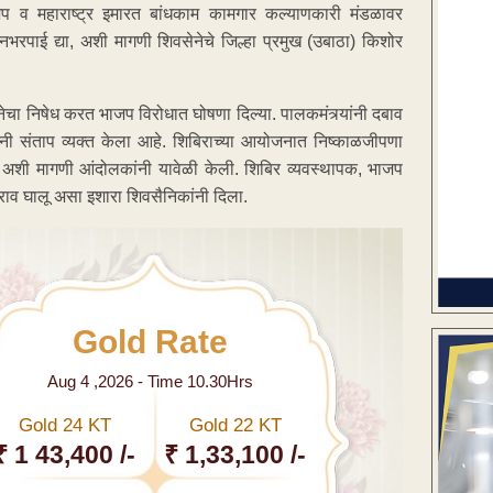
 व महाराष्ट्र इमारत बांधकाम कामगार कल्याणकारी मंडळावर
भरपाई द्या, अशी मागणी शिवसेनेचे जिल्हा प्रमुख (उबाठा) किशोर
चा निषेध करत भाजप विरोधात घोषणा दिल्या. पालकमंत्र्यांनी दबाव
ांनी संताप व्यक्त केला आहे. शिबिराच्या आयोजनात निष्काळजीपणा
वा अशी मागणी आंदोलकांनी यावेळी केली. शिबिर व्यवस्थापक, भाजप
ेराव घालू असा इशारा शिवसैनिकांनी दिला.
Gold Rate
Aug 4 ,2026 - Time 10.30Hrs
Gold 24 KT
Gold 22 KT
₹ 1 43,400 /-
₹ 1,33,100 /-