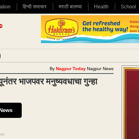
ation
हिन्दी समाचार
मराठी बातम्या
Health
School
|
By
Nagpur Today
Nagpur News
त्यूनंतर भाजपवर मनुष्यवधाचा गुन्हा
 News
ENT