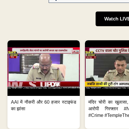
Watch LIV
AAI में नौकरी और 60 हजार स्टाइफंड
मंदिर चोरी का खुलास
का झांसा
आरोपी गिरफ्तार #
#Crime #TempleThe