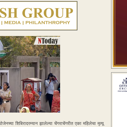
च्या शिबिरादरम्यान झालेल्या चेंगराचेंगरीत एका महिलेचा मृत्यू