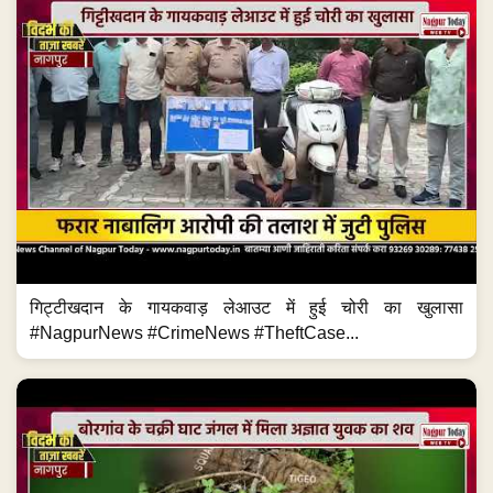
गिट्टीखदान के गायकवाड़ लेआउट में हुई चोरी का खुलासा
#NagpurNews #CrimeNews #TheftCase...