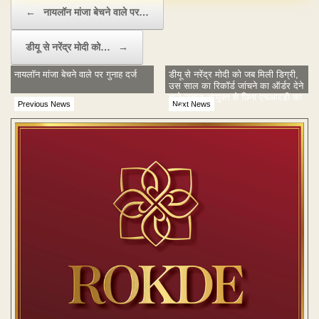
Post navigation
←
नायलॉन मांजा बेचने वाले पर…
डीयू से नरेंद्र मोदी को…
→
नायलॉन मांजा बेचने वाले पर गुनाह दर्ज
डीयू से नरेंद्र मोदी को जब मिली डिग्री,
उस साल का रिकॉर्ड जांचने का ऑर्डर देने
वाले सूचना आयुक्त से छिना एचआरडी का
Previous News
Next News
चार्ज