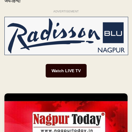
जय-हिन्द!
ADVERTISEMENT
Watch LIVE TV