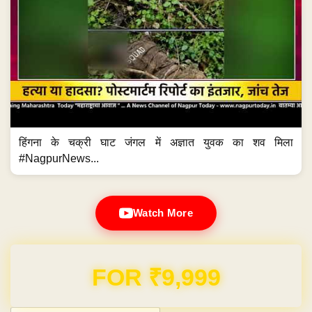
हिंगना के चक्री घाट जंगल में अज्ञात युवक का शव मिला
#NagpurNews...
Watch More
Domain & Hosting FREE for 1 Year