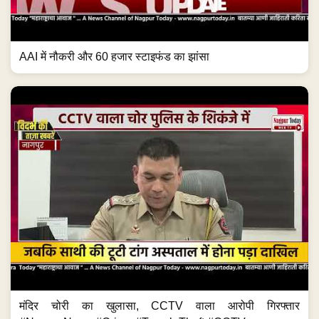
AAI में नौकरी और 60 हजार स्टाइफंड का झांसा
मंदिर चोरी का खुलासा, CCTV वाला आरोपी गिरफ्तार