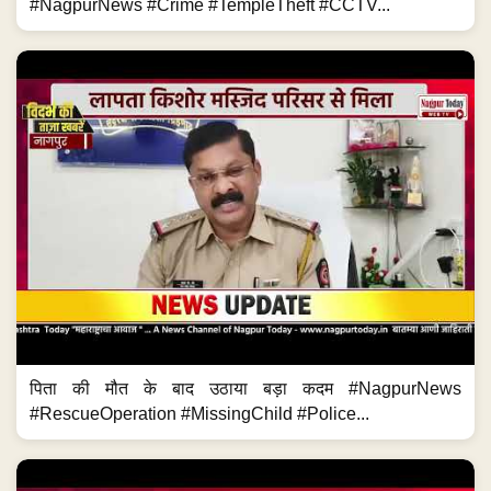
#NagpurNews #Crime #TempleTheft #CCTV...
पिता की मौत के बाद उठाया बड़ा कदम #NagpurNews
#RescueOperation #MissingChild #Police...