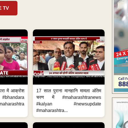
E TV
ारा में आक्रोश
17 साल पुराना मानहानि मामला अंतिम
#bhandara
चरण में #maharashtranews
aharashtra
#kalyan #newsupdate
#maharashtra...