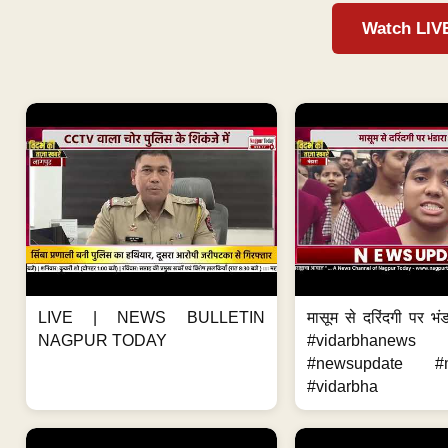
Watch LIV
LIVE | NEWS BULLETIN
मासूम से दरिंदगी पर भंड
NAGPUR TODAY
#vidarbhanews 
#newsupdate #m
#vidarbha