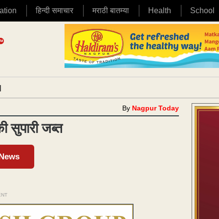
ation
हिन्दी समाचार
मराठी बातम्या
Health
School
|
By
Nagpur Today
ी सुपारी जब्त
 News
ENT