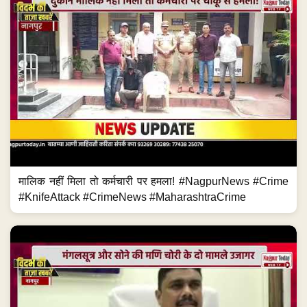
मालिक नहीं मिला तो कर्मचारी पर हमला! #NagpurNews #Crime
#KnifeAttack #CrimeNews #MaharashtraCrime