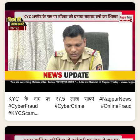
KYC के नाम पर ₹7.5 लाख साफ! #NagpurNews
#CyberFraud #CyberCrime #OnlineFraud
#KYCScam...