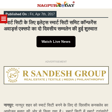
Skip
Published On :
Fri, Apr 7th, 2017
to
MENU
content
स्मार्ट सिटी के लिए इलेट्स स्मार्ट सिटी समिट कॉन्फरेंस
अवार्ड्स एक्सपो का दो दिवसीय सम्मलेन की हुई शुरुवात
Watch Live News
ADVERTISEMENT
नागपुर:
नागपुर शहर को स्मार्ट सिटी बनने के लिए दो दिवसीय कनक्लेव का
आयोजन मनपा की ओर से किया गया है। स्मार्ट सिटी में स्मार्ट ट्रांस्पोर्ट