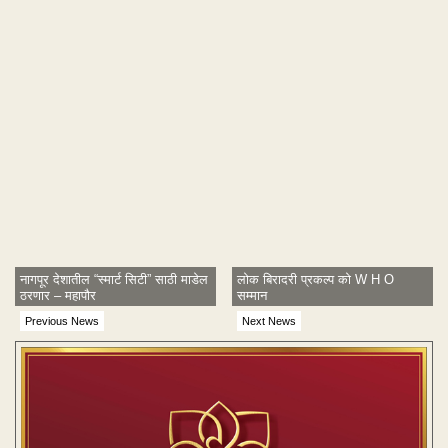
नागपूर देशातील “स्मार्ट सिटी” साठी माडेल
लोक बिरादरी प्रकल्प को W H O
ठरणार – महापौर
सम्मान
Previous News
Next News