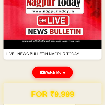
LIVE | NEWS BULLETIN NAGPUR TODAY
Watch More
FOR ₹9,999