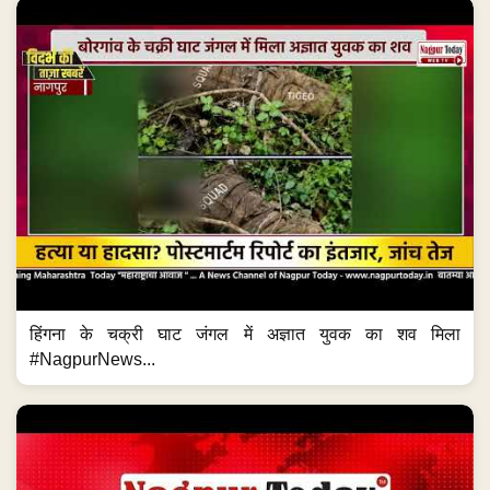
हिंगना के चक्री घाट जंगल में अज्ञात युवक का शव मिला
#NagpurNews...