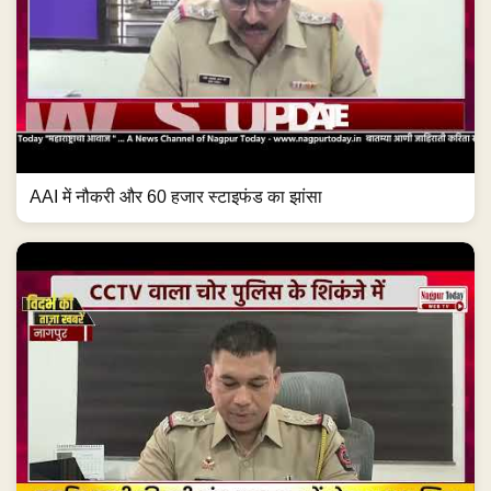
AAI में नौकरी और 60 हजार स्टाइफंड का झांसा