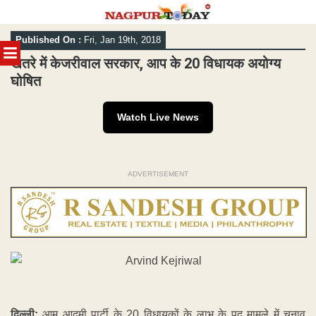
Skip
Published On :
Fri, Jan 19th, 2018
to
MENU
content
खतरे में केजरीवाल सरकार, आप के 20 विधायक अयोग्य
घोषित
Watch Live News
ADVERTISEMENT
दिल्ली:
आम आदमी पार्टी के 20 विधायकों के लाभ के पद मामले में चुनाव