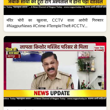
मंदिर चोरी का खुलासा, CCTV वाला आरोपी गिरफ्तार
#NagpurNews #Crime #TempleTheft #CCTV...