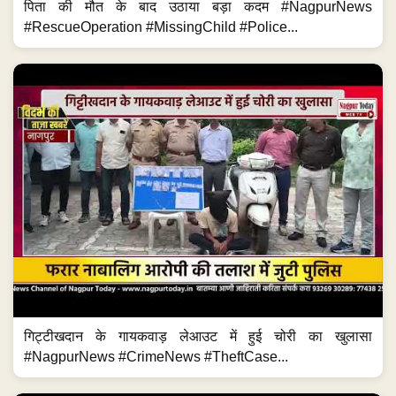
पिता की मौत के बाद उठाया बड़ा कदम #NagpurNews
#RescueOperation #MissingChild #Police...
गिट्टीखदान के गायकवाड़ लेआउट में हुई चोरी का खुलासा
#NagpurNews #CrimeNews #TheftCase...