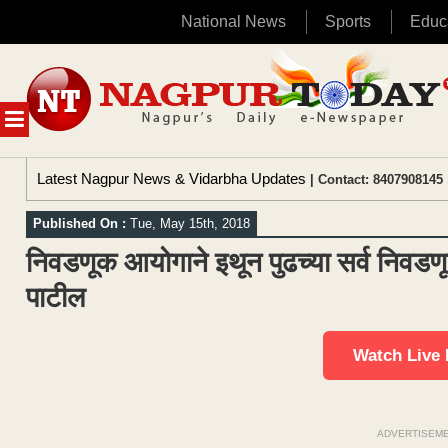
National News
Sports
Educ
Skip
to
content
MENU
Latest Nagpur News & Vidarbha Updates
| Contact: 8407908145 
Published On :
Tue, May 15th, 2018
निवडणूक आयोगाने इथून पुढच्या सर्व निवडणूक
पाटील
Watch Live
ADVERTISEM