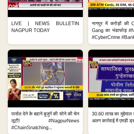
LIVE | NEWS BULLETIN
नागपुर में करोड़ों क
NAGPUR TODAY
Gang का भंडाफोड़ 
#CyberCrime #Bank
पार्सल देने के बहाने बुजुर्ग की सोने की चेन
30.60 लाख का मुद्देमाल 
लूटी! #NagpurNews
अलग कार्रवाई में एमडी ड्र
#ChainSnatching...