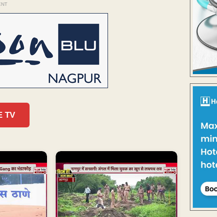
ENT
E TV