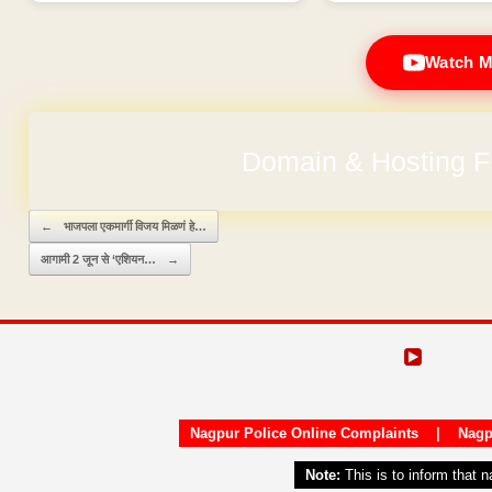
Watch M
Domain & Hosting F
Post navigation
←
भाजपला एकमार्गी विजय मिळणं हे…
आगामी 2 जून से ‘एशियन…
→
Nagpur Police Online Complaints
|
Nagp
Note:
This is to inform that 