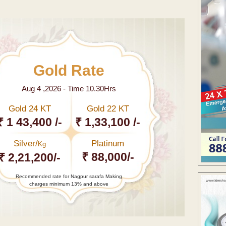
Gold Rate
Aug 4 ,2026 - Time 10.30Hrs
Gold 24 KT
Gold 22 KT
₹ 1 43,400 /-
₹ 1,33,100 /-
Silver/
Platinum
Kg
₹ 88,000/-
₹ 2,21,200/-
Recommended rate for Nagpur sarafa Making
charges minimum 13% and above