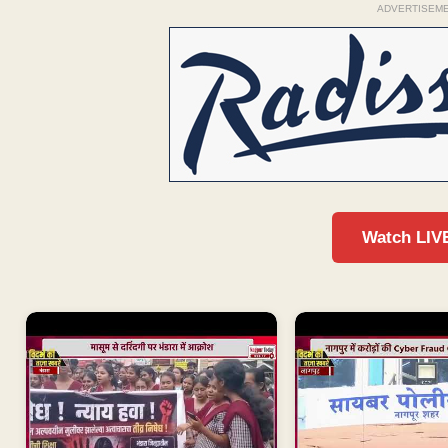
ADVERTISEM
Watch LIV